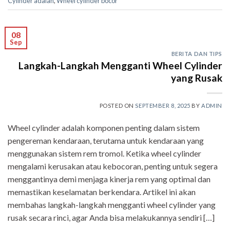
Cylinder adalah
,
Wheel cylinder bocor
08
Sep
BERITA DAN TIPS
Langkah-Langkah Mengganti Wheel Cylinder
yang Rusak
POSTED ON
SEPTEMBER 8, 2025
BY
ADMIN
Wheel cylinder adalah komponen penting dalam sistem
pengereman kendaraan, terutama untuk kendaraan yang
menggunakan sistem rem tromol. Ketika wheel cylinder
mengalami kerusakan atau kebocoran, penting untuk segera
menggantinya demi menjaga kinerja rem yang optimal dan
memastikan keselamatan berkendara. Artikel ini akan
membahas langkah-langkah mengganti wheel cylinder yang
rusak secara rinci, agar Anda bisa melakukannya sendiri […]