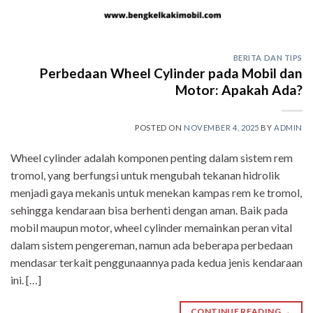
BERITA DAN TIPS
Perbedaan Wheel Cylinder pada Mobil dan
Motor: Apakah Ada?
POSTED ON
NOVEMBER 4, 2025
BY
ADMIN
Wheel cylinder adalah komponen penting dalam sistem rem
tromol, yang berfungsi untuk mengubah tekanan hidrolik
menjadi gaya mekanis untuk menekan kampas rem ke tromol,
sehingga kendaraan bisa berhenti dengan aman. Baik pada
mobil maupun motor, wheel cylinder memainkan peran vital
dalam sistem pengereman, namun ada beberapa perbedaan
mendasar terkait penggunaannya pada kedua jenis kendaraan
ini. […]
CONTINUE READING
→