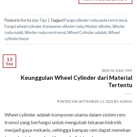
Posted in
Berita dan Tips
|
Tagged
Fungsi silinder roda pada rem tromol
,
Fungsi wheel cylinder
,
Komponen silinder roda
,
Master silinder
,
Silinder
roda mobil
,
Silinder roda rem tromol
,
Wheel Cylinder adalah
,
Wheel
cylinder bocor
13
Sep
BERITA DAN TIPS
Keunggulan Wheel Cylinder dari Material
Tertentu
POSTED ON
SEPTEMBER 13, 2025
BY
ADMIN
Wheel cylinder adalah komponen utama dalam sistem rem
tromol yang berfungsi untuk mengubah tekanan hidrolik
menjadi gaya mekanis, sehingga kampas rem dapat menekan