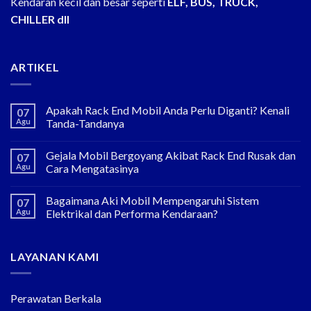
Kendaran kecil dan besar seperti
ELF, BUS, TRUCK,
CHILLER dll
ARTIKEL
Apakah Rack End Mobil Anda Perlu Diganti? Kenali
07
Agu
Tanda-Tandanya
Gejala Mobil Bergoyang Akibat Rack End Rusak dan
07
Agu
Cara Mengatasinya
Bagaimana Aki Mobil Mempengaruhi Sistem
07
Agu
Elektrikal dan Performa Kendaraan?
LAYANAN KAMI
Perawatan Berkala