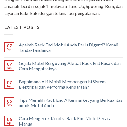
amanah, berdiri sejak 1 melayani Tune Up, Spooring, Rem, dan
layanan kaki-kaki dengan teknisi berpengalaman.
LATEST POSTS
Apakah Rack End Mobil Anda Perlu Diganti? Kenali
07
Agu
Tanda-Tandanya
Gejala Mobil Bergoyang Akibat Rack End Rusak dan
07
Agu
Cara Mengatasinya
Bagaimana Aki Mobil Mempengaruhi Sistem
07
Agu
Elektrikal dan Performa Kendaraan?
Tips Memilih Rack End Aftermarket yang Berkualitas
06
Agu
untuk Mobil Anda
Cara Mengecek Kondisi Rack End Mobil Secara
06
Agu
Manual