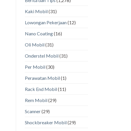
Berita dan Tips
(1,278)
Kaki Mobil
(31)
Lowongan Pekerjaan
(12)
Nano Coating
(16)
Oli Mobil
(31)
Onderstel Mobil
(31)
Per Mobil
(30)
Perawatan Mobil
(1)
Rack End Mobil
(11)
Rem Mobil
(29)
Scanner
(29)
Shockbreaker Mobil
(29)