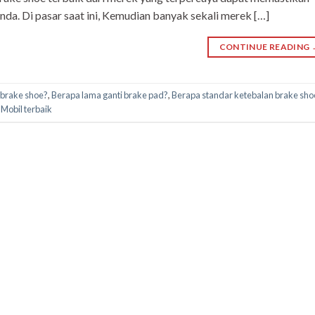
a. Di pasar saat ini, Kemudian banyak sekali merek […]
CONTINUE READING
 brake shoe?
,
Berapa lama ganti brake pad?
,
Berapa standar ketebalan brake sho
Mobil terbaik