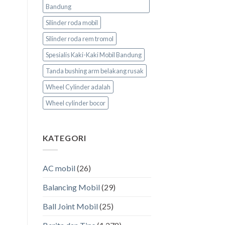
Bandung
Silinder roda mobil
Silinder roda rem tromol
Spesialis Kaki-Kaki Mobil Bandung
Tanda bushing arm belakang rusak
Wheel Cylinder adalah
Wheel cylinder bocor
KATEGORI
AC mobil
(26)
Balancing Mobil
(29)
Ball Joint Mobil
(25)