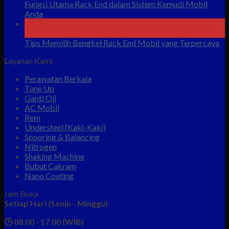
Fungsi Utama Rack End dalam Sistem Kemudi Mobil
Anda
08
Agu
Tips Memilih Bengkel Rack End Mobil yang Terpercaya
Layanan Kami
Perawatan Berkala
Tune Up
Ganti Oli
AC Mobil
Rem
Understeel (Kaki-Kaki)
Spooring & Balancing
Nitrogen
Shaking Machine
Bubut Cakram
Nano Coating
Jam Buka
Setiap Hari (Senin - Minggu)
🕒 08.00 - 17.00 (WIB)