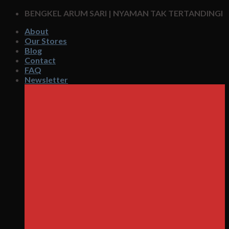
Skip
BENGKEL ARUM SARI | NYAMAN TAK TERTANDINGI
to
About
content
Our Stores
Blog
Contact
FAQ
Newsletter