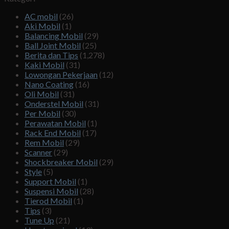
AC mobil
(26)
Aki Mobil
(1)
Balancing Mobil
(29)
Ball Joint Mobil
(25)
Berita dan Tips
(1,278)
Kaki Mobil
(31)
Lowongan Pekerjaan
(12)
Nano Coating
(16)
Oli Mobil
(31)
Onderstel Mobil
(31)
Per Mobil
(30)
Perawatan Mobil
(1)
Rack End Mobil
(17)
Rem Mobil
(29)
Scanner
(29)
Shockbreaker Mobil
(29)
Style
(5)
Support Mobil
(1)
Suspensi Mobil
(28)
Tierod Mobil
(1)
Tips
(3)
Tune Up
(21)