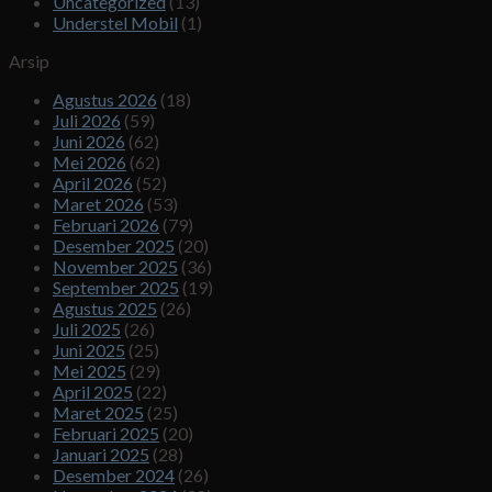
Uncategorized
(13)
Understel Mobil
(1)
Arsip
Agustus 2026
(18)
Juli 2026
(59)
Juni 2026
(62)
Mei 2026
(62)
April 2026
(52)
Maret 2026
(53)
Februari 2026
(79)
Desember 2025
(20)
November 2025
(36)
September 2025
(19)
Agustus 2025
(26)
Juli 2025
(26)
Juni 2025
(25)
Mei 2025
(29)
April 2025
(22)
Maret 2025
(25)
Februari 2025
(20)
Januari 2025
(28)
Desember 2024
(26)