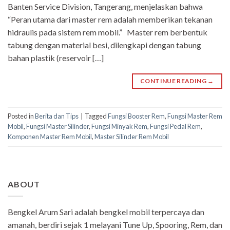
Banten Service Division, Tangerang, menjelaskan bahwa
“Peran utama dari master rem adalah memberikan tekanan
hidraulis pada sistem rem mobil.” Master rem berbentuk
tabung dengan material besi, dilengkapi dengan tabung
bahan plastik (reservoir […]
CONTINUE READING
→
Posted in
Berita dan Tips
|
Tagged
Fungsi Booster Rem
,
Fungsi Master Rem
Mobil
,
Fungsi Master Silinder
,
Fungsi Minyak Rem
,
Fungsi Pedal Rem
,
Komponen Master Rem Mobil
,
Master Silinder Rem Mobil
ABOUT
Bengkel Arum Sari adalah bengkel mobil terpercaya dan
amanah, berdiri sejak 1 melayani Tune Up, Spooring, Rem, dan