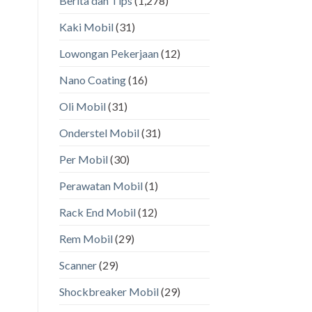
Berita dan Tips
(1,278)
Kaki Mobil
(31)
Lowongan Pekerjaan
(12)
Nano Coating
(16)
Oli Mobil
(31)
Onderstel Mobil
(31)
Per Mobil
(30)
Perawatan Mobil
(1)
Rack End Mobil
(12)
Rem Mobil
(29)
Scanner
(29)
Shockbreaker Mobil
(29)