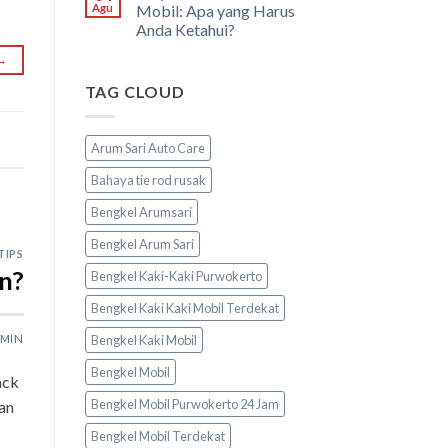
Agu
Mobil: Apa yang Harus
Anda Ketahui?
→
TAG CLOUD
Arum Sari Auto Care
Bahaya tie rod rusak
Bengkel Arumsari
Bengkel Arum Sari
TIPS
n?
Bengkel Kaki-Kaki Purwokerto
Bengkel Kaki Kaki Mobil Terdekat
Bengkel Kaki Mobil
MIN
Bengkel Mobil
ack
Bengkel Mobil Purwokerto 24 Jam
an
Bengkel Mobil Terdekat