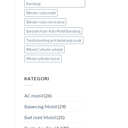
Bandung
Silinder roda mobil
Silinder roda rem tromol
Spesialis Kaki-Kaki Mobil Bandung
Tanda bushing arm belakang rusak
Wheel Cylinder adalah
Wheel cylinder bocor
KATEGORI
AC mobil
(26)
Balancing Mobil
(29)
Ball Joint Mobil
(25)