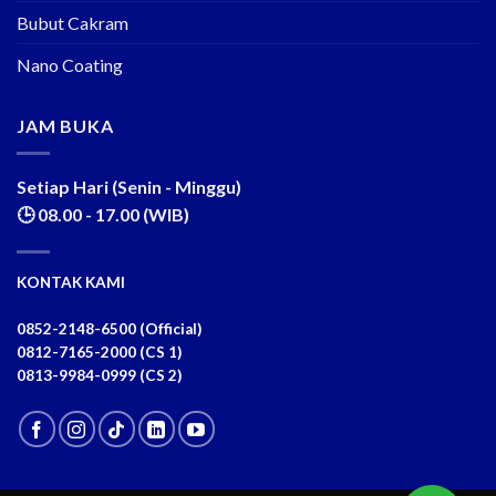
Bubut Cakram
Nano Coating
JAM BUKA
Setiap Hari (Senin - Minggu)
🕒 08.00 - 17.00 (WIB)
KONTAK KAMI
0852-2148-6500 (Official)
0812-7165-2000 (CS 1)
0813-9984-0999 (CS 2)