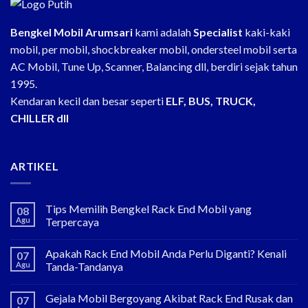
Bengkel Mobil Arumsari
kami adalah
Specialist
kaki-kaki
mobil, per mobil, shockbreaker mobil, ondersteel mobil serta
AC Mobil, Tune Up, Scanner, Balancing dll, berdiri sejak tahun
1995.
Kendaran kecil dan besar seperti
ELF, BUS, TRUCK,
CHILLER dll
ARTIKEL
Tips Memilih Bengkel Rack End Mobil yang
08
Agu
Terpercaya
Apakah Rack End Mobil Anda Perlu Diganti? Kenali
07
Agu
Tanda-Tandanya
Gejala Mobil Bergoyang Akibat Rack End Rusak dan
07