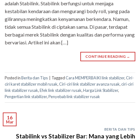
adalah Stabilink. Stabilink berfungsi untuk menjaga
kestabilan kendaraan dan mengurangi body roll, yang pada
gilirannya meningkatkan kenyamanan berkendara. Namun,
tidak semua Stabilink di ciptakan sama. Di pasar, terdapat
berbagai merek Stabilink dengan kualitas dan performa yang
bervariasi. Artikel ini akan […]
CONTINUE READING
→
Posted in
Berita dan Tips
|
Tagged
Cara MEMPERBAIKI link stabilizer
,
Ciri-
ciri karet stabilizer mobil rusak
,
Ciri-ciri link stabilizer avanza rusak
,
ciri-ciri
link stabilizer rusak
,
Efek link stabilizer rusak
,
Harga Link Stabilizer
,
Pengertian link stabilizer
,
Penyebab link stabilizer rusak
16
Mar
BERITA DAN TIPS
Stabilink vs Stabilizer Bar: Mana yang Lebih