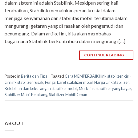
dalam sistem ini adalah Stabilink. Meskipun sering kali
terabaikan, Stabilink memainkan peran krusial dalam
menjaga kenyamanan dan stabilitas mobil, terutama dalam
mengurangi getaran yang di rasakan oleh pengemudi dan
penumpang. Dalam artikel ini, kita akan membahas
bagaimana Stabilink berkontribusi dalam mengurangi […]
CONTINUE READING
→
Posted in
Berita dan Tips
|
Tagged
Cara MEMPERBAIKI link stabilizer
,
ciri-
ciri link stabilizer rusak
,
Fungsi karet stabilizer mobil
,
Harga Link Stabilizer
,
Kelebihan dan kekurangan stabilizer mobil
,
Merk link stabilizer yang bagus
,
Stabilizer Mobil Belakang
,
Stabilizer Mobil Depan
ABOUT