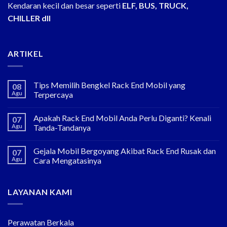
Kendaran kecil dan besar seperti
ELF, BUS, TRUCK,
CHILLER dll
ARTIKEL
Tips Memilih Bengkel Rack End Mobil yang
08
Agu
Terpercaya
Apakah Rack End Mobil Anda Perlu Diganti? Kenali
07
Agu
Tanda-Tandanya
Gejala Mobil Bergoyang Akibat Rack End Rusak dan
07
Agu
Cara Mengatasinya
LAYANAN KAMI
Perawatan Berkala