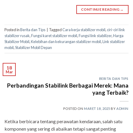
CONTINUE READING
→
Posted in
Berita dan Tips
|
Tagged
Cara kerja stabilizer mobil
,
ciri-ciri link
stabilizer rusak
,
Fungsi karet stabilizer mobil
,
Fungsi link stabilizer
,
Harga
Stabilizer Mobil
,
Kelebihan dan kekurangan stabilizer mobil
,
Link stabilizer
mobil
,
Stabilizer Mobil Depan
18
Mar
BERITA DAN TIPS
Perbandingan Stabilink Berbagai Merek: Mana
yang Terbaik?
POSTED ON
MARET 18, 2025
BY
ADMIN
Ketika berbicara tentang perawatan kendaraan, salah satu
komponen yang sering di abaikan tetapi sangat penting