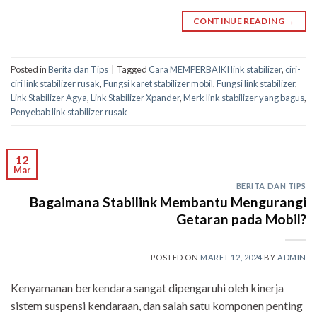
CONTINUE READING
→
Posted in
Berita dan Tips
|
Tagged
Cara MEMPERBAIKI link stabilizer
,
ciri-
ciri link stabilizer rusak
,
Fungsi karet stabilizer mobil
,
Fungsi link stabilizer
,
Link Stabilizer Agya
,
Link Stabilizer Xpander
,
Merk link stabilizer yang bagus
,
Penyebab link stabilizer rusak
12
Mar
BERITA DAN TIPS
Bagaimana Stabilink Membantu Mengurangi
Getaran pada Mobil?
POSTED ON
MARET 12, 2024
BY
ADMIN
Kenyamanan berkendara sangat dipengaruhi oleh kinerja
sistem suspensi kendaraan, dan salah satu komponen penting