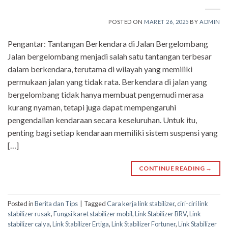
POSTED ON
MARET 26, 2025
BY
ADMIN
Pengantar: Tantangan Berkendara di Jalan Bergelombang
Jalan bergelombang menjadi salah satu tantangan terbesar
dalam berkendara, terutama di wilayah yang memiliki
permukaan jalan yang tidak rata. Berkendara di jalan yang
bergelombang tidak hanya membuat pengemudi merasa
kurang nyaman, tetapi juga dapat mempengaruhi
pengendalian kendaraan secara keseluruhan. Untuk itu,
penting bagi setiap kendaraan memiliki sistem suspensi yang
[…]
CONTINUE READING
→
Posted in
Berita dan Tips
|
Tagged
Cara kerja link stabilizer
,
ciri-ciri link
stabilizer rusak
,
Fungsi karet stabilizer mobil
,
Link Stabilizer BRV
,
Link
stabilizer calya
,
Link Stabilizer Ertiga
,
Link Stabilizer Fortuner
,
Link Stabilizer