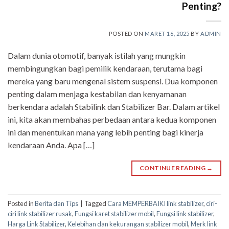
Penting?
POSTED ON
MARET 16, 2025
BY
ADMIN
Dalam dunia otomotif, banyak istilah yang mungkin
membingungkan bagi pemilik kendaraan, terutama bagi
mereka yang baru mengenal sistem suspensi. Dua komponen
penting dalam menjaga kestabilan dan kenyamanan
berkendara adalah Stabilink dan Stabilizer Bar. Dalam artikel
ini, kita akan membahas perbedaan antara kedua komponen
ini dan menentukan mana yang lebih penting bagi kinerja
kendaraan Anda. Apa […]
CONTINUE READING
→
Posted in
Berita dan Tips
|
Tagged
Cara MEMPERBAIKI link stabilizer
,
ciri-
ciri link stabilizer rusak
,
Fungsi karet stabilizer mobil
,
Fungsi link stabilizer
,
Harga Link Stabilizer
,
Kelebihan dan kekurangan stabilizer mobil
,
Merk link