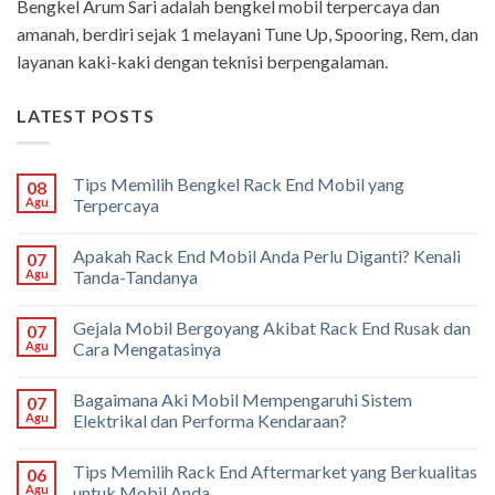
Bengkel Arum Sari adalah bengkel mobil terpercaya dan
amanah, berdiri sejak 1 melayani Tune Up, Spooring, Rem, dan
layanan kaki-kaki dengan teknisi berpengalaman.
LATEST POSTS
Tips Memilih Bengkel Rack End Mobil yang
08
Agu
Terpercaya
Apakah Rack End Mobil Anda Perlu Diganti? Kenali
07
Agu
Tanda-Tandanya
Gejala Mobil Bergoyang Akibat Rack End Rusak dan
07
Agu
Cara Mengatasinya
Bagaimana Aki Mobil Mempengaruhi Sistem
07
Agu
Elektrikal dan Performa Kendaraan?
Tips Memilih Rack End Aftermarket yang Berkualitas
06
Agu
untuk Mobil Anda