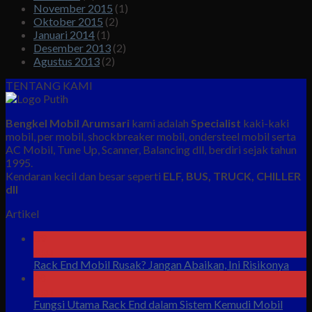
November 2015
(1)
Oktober 2015
(2)
Januari 2014
(1)
Desember 2013
(2)
Agustus 2013
(2)
TENTANG KAMI
Bengkel Mobil Arumsari
kami adalah
Specialist
kaki-kaki
mobil, per mobil, shockbreaker mobil, ondersteel mobil serta
AC Mobil, Tune Up, Scanner, Balancing dll, berdiri sejak tahun
1995.
Kendaran kecil dan besar seperti
ELF, BUS, TRUCK, CHILLER
dll
Artikel
09
Agu
Rack End Mobil Rusak? Jangan Abaikan, Ini Risikonya
08
Agu
Fungsi Utama Rack End dalam Sistem Kemudi Mobil