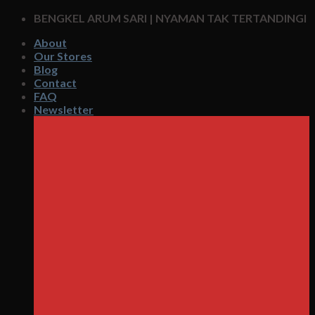
Skip
BENGKEL ARUM SARI | NYAMAN TAK TERTANDINGI
to
About
content
Our Stores
Blog
Contact
FAQ
Newsletter