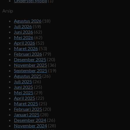
Understel Mobil
(1)
Arsip
Agustus 2026
(18)
Juli 2026
(59)
Juni 2026
(62)
Mei 2026
(62)
April 2026
(52)
Maret 2026
(53)
Februari 2026
(79)
Desember 2025
(20)
November 2025
(36)
September 2025
(19)
Agustus 2025
(26)
Juli 2025
(26)
Juni 2025
(25)
Mei 2025
(29)
April 2025
(22)
Maret 2025
(25)
Februari 2025
(20)
Januari 2025
(28)
Desember 2024
(26)
November 2024
(28)