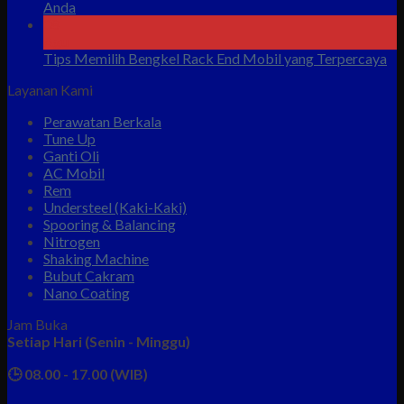
Anda
08
Agu
Tips Memilih Bengkel Rack End Mobil yang Terpercaya
Layanan Kami
Perawatan Berkala
Tune Up
Ganti Oli
AC Mobil
Rem
Understeel (Kaki-Kaki)
Spooring & Balancing
Nitrogen
Shaking Machine
Bubut Cakram
Nano Coating
Jam Buka
Setiap Hari (Senin - Minggu)
🕒 08.00 - 17.00 (WIB)