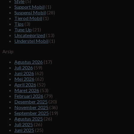
Style
(5)
Support Mobil
(1)
Suspensi Mobil
(28)
Tierod Mobil
(1)
Tips
(3)
Tune Up
(21)
Uncategorized
(13)
Understel Mobil
(1)
Arsip
Agustus 2026
(17)
Juli 2026
(59)
Juni 2026
(62)
Mei 2026
(62)
April 2026
(52)
Maret 2026
(53)
Februari 2026
(79)
Desember 2025
(20)
November 2025
(36)
September 2025
(19)
Agustus 2025
(26)
Juli 2025
(26)
Juni 2025
(25)