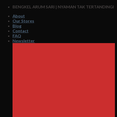
Skip
BENGKEL ARUM SARI | NYAMAN TAK TERTANDINGI
to
About
content
Our Stores
Blog
Contact
FAQ
Newsletter