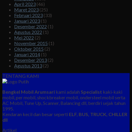
April 2023
(46)
Maret 2023
(25)
Februari 2023
(33)
Januari 2023
(1)
Desember 2022
(1)
Agustus 2022
(1)
Mei 2022
(2)
November 2015
(1)
Oktober 2015
(2)
Januari 2014
(1)
Desember 2013
(2)
Agustus 2013
(2)
TENTANG KAMI
Bengkel Mobil Arumsari
kami adalah
Specialist
kaki-kaki
mobil, per mobil, shockbreaker mobil, ondersteel mobil serta
AC Mobil, Tune Up, Scanner, Balancing dll, berdiri sejak tahun
1995.
Kendaran kecil dan besar seperti
ELF, BUS, TRUCK, CHILLER
dll
Artikel