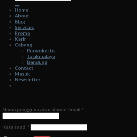
untuk:
Home
About
Blog
Services
Promo
Karir
Cabang
Purwokerto
Tasikmalaya
Bandung
Contact
Masuk
Newsletter
Masuk
Nama pengguna atau alamat email
*
Kata sandi
*