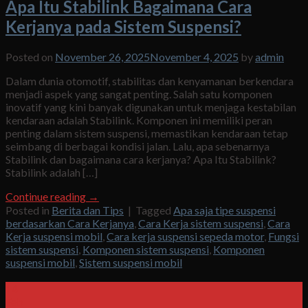
Apa Itu Stabilink Bagaimana Cara
Kerjanya pada Sistem Suspensi?
Posted on
November 26, 2025
November 4, 2025
by
admin
Dalam dunia otomotif, stabilitas dan kenyamanan berkendara
menjadi aspek yang sangat penting. Salah satu komponen
inovatif yang kini banyak digunakan untuk menjaga kestabilan
kendaraan adalah Stabilink. Komponen ini memiliki peran
penting dalam sistem suspensi, memastikan kendaraan tetap
seimbang di berbagai kondisi jalan. Lalu, apa sebenarnya
Stabilink dan bagaimana cara kerjanya? Apa Itu Stabilink?
Stabilink adalah […]
Continue reading
→
Posted in
Berita dan Tips
|
Tagged
Apa saja tipe suspensi
berdasarkan Cara Kerjanya
,
Cara Kerja sistem suspensi
,
Cara
Kerja suspensi mobil
,
Cara kerja suspensi sepeda motor
,
Fungsi
sistem suspensi
,
Komponen sistem suspensi
,
Komponen
suspensi mobil
,
Sistem suspensi mobil
14
Feb