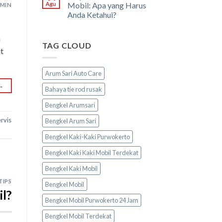
Agu
Mobil: Apa yang Harus
MIN
Anda Ketahui?
h
TAG CLOUD
t
Arum Sari Auto Care
→
Bahaya tie rod rusak
Bengkel Arumsari
ervis
Bengkel Arum Sari
Bengkel Kaki-Kaki Purwokerto
Bengkel Kaki Kaki Mobil Terdekat
Bengkel Kaki Mobil
TIPS
Bengkel Mobil
l?
Bengkel Mobil Purwokerto 24 Jam
Bengkel Mobil Terdekat