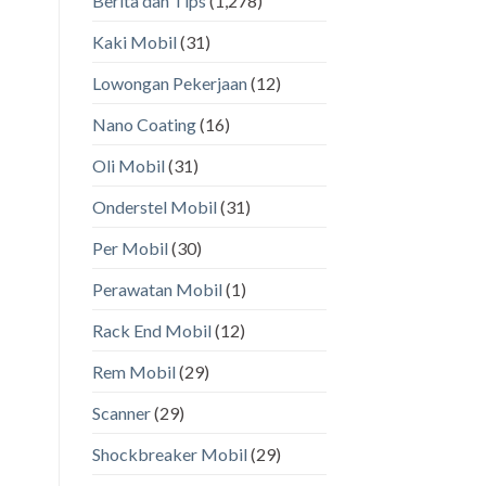
Berita dan Tips
(1,278)
Kaki Mobil
(31)
Lowongan Pekerjaan
(12)
Nano Coating
(16)
Oli Mobil
(31)
Onderstel Mobil
(31)
Per Mobil
(30)
Perawatan Mobil
(1)
Rack End Mobil
(12)
Rem Mobil
(29)
Scanner
(29)
Shockbreaker Mobil
(29)