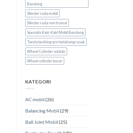
Bandung
Silinder roda mobil
Silinder roda rem tromol
Spesialis Kaki-Kaki Mobil Bandung
Tanda bushing arm belakang rusak
Wheel Cylinder adalah
Wheel cylinder bocor
KATEGORI
AC mobil
(26)
Balancing Mobil
(29)
Ball Joint Mobil
(25)