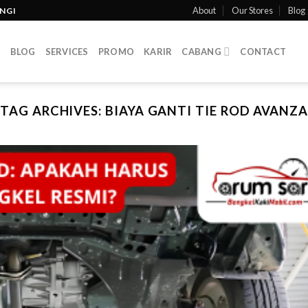
About
Our Stores
Blog
INGI
T
BLOG
SERVICES
PROMO
KARIR
CABANG
CONTACT
TAG ARCHIVES:
BIAYA GANTI TIE ROD AVANZA