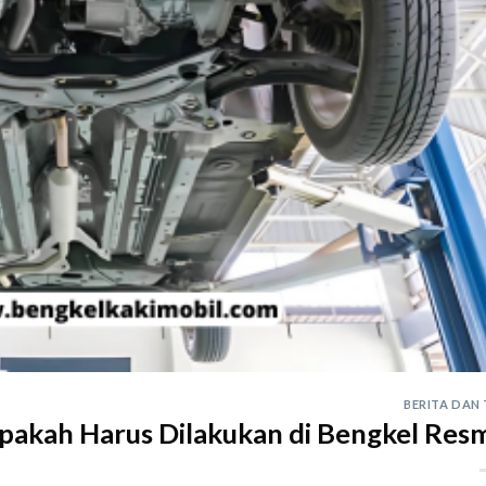
BERITA DAN 
pakah Harus Dilakukan di Bengkel Resm