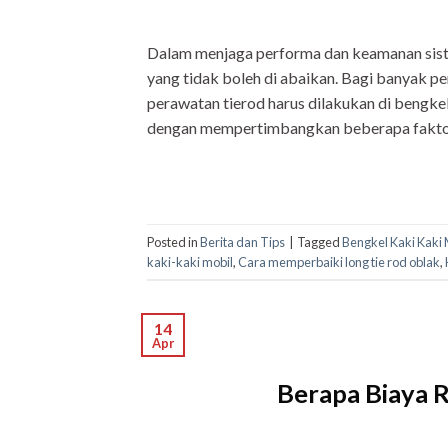
Dalam menjaga performa dan keamanan siste
yang tidak boleh di abaikan. Bagi banyak p
perawatan tierod harus dilakukan di bengke
dengan mempertimbangkan beberapa faktor
Posted in
Berita dan Tips
|
Tagged
Bengkel Kaki Kaki 
kaki-kaki mobil
,
Cara memperbaiki long tie rod oblak
,
14
Apr
Berapa Biaya 