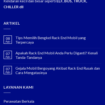
Kendaran kecil dan besar seperti
ELF, BUS, TRUCK,
CHILLER dll
ARTIKEL
Tips Memilih Bengkel Rack End Mobil yang
08
Agu
Terpercaya
Apakah Rack End Mobil Anda Perlu Diganti? Kenali
07
Agu
Tanda-Tandanya
Gejala Mobil Bergoyang Akibat Rack End Rusak dan
07
Agu
Cara Mengatasinya
LAYANAN KAMI
Perawatan Berkala