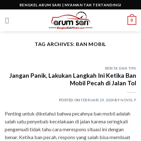
Skip
BENGKEL ARUM SARI | NYAMAN TAK TERTANDINGI
to
content
0
TAG ARCHIVES:
BAN MOBIL
BERITA DAN TIPS
Jangan Panik, Lakukan Langkah Ini Ketika Ban
Mobil Pecah di Jalan Tol
POSTED ON
FEBRUARI 29, 2024
BY
NOVEL P
Penting untuk diketahui bahwa pecahnya ban mobil adalah
salah satu penyebab kecelakaan di jalan karena seringkali
pengemudi tidak tahu cara merespons situasi ini dengan
benar. Ketika ban pecah, respons yang salah bisa membuat