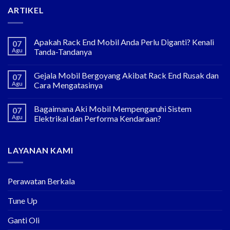
ARTIKEL
Apakah Rack End Mobil Anda Perlu Diganti? Kenali
07
Agu
Tanda-Tandanya
Gejala Mobil Bergoyang Akibat Rack End Rusak dan
07
Agu
Cara Mengatasinya
Bagaimana Aki Mobil Mempengaruhi Sistem
07
Agu
Elektrikal dan Performa Kendaraan?
LAYANAN KAMI
Perawatan Berkala
Tune Up
Ganti Oli