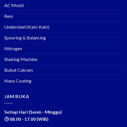
AC Mobil
Rem
Understeel (Kaki-Kaki)
Spooring & Balancing
Nitrogen
Shaking Machine
Bubut Cakram
Nano Coating
JAM BUKA
Setiap Hari (Senin - Minggu)
🕒 08.00 - 17.00 (WIB)