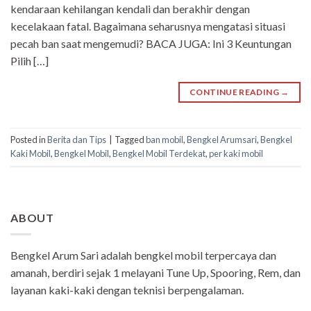
kendaraan kehilangan kendali dan berakhir dengan
kecelakaan fatal. Bagaimana seharusnya mengatasi situasi
pecah ban saat mengemudi? BACA JUGA: Ini 3 Keuntungan
Pilih […]
CONTINUE READING
→
Posted in
Berita dan Tips
|
Tagged
ban mobil
,
Bengkel Arumsari
,
Bengkel
Kaki Mobil
,
Bengkel Mobil
,
Bengkel Mobil Terdekat
,
per kaki mobil
ABOUT
Bengkel Arum Sari adalah bengkel mobil terpercaya dan
amanah, berdiri sejak 1 melayani Tune Up, Spooring, Rem, dan
layanan kaki-kaki dengan teknisi berpengalaman.