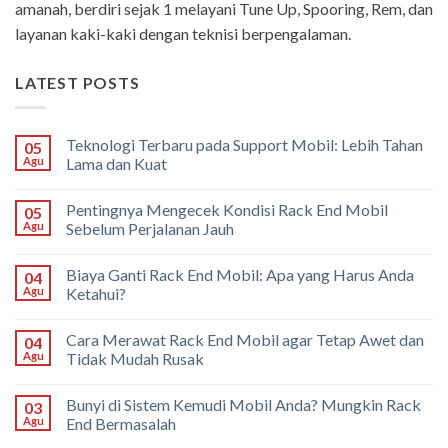
amanah, berdiri sejak 1 melayani Tune Up, Spooring, Rem, dan
layanan kaki-kaki dengan teknisi berpengalaman.
LATEST POSTS
Teknologi Terbaru pada Support Mobil: Lebih Tahan
05
Agu
Lama dan Kuat
Pentingnya Mengecek Kondisi Rack End Mobil
05
Agu
Sebelum Perjalanan Jauh
Biaya Ganti Rack End Mobil: Apa yang Harus Anda
04
Agu
Ketahui?
Cara Merawat Rack End Mobil agar Tetap Awet dan
04
Agu
Tidak Mudah Rusak
Bunyi di Sistem Kemudi Mobil Anda? Mungkin Rack
03
Agu
End Bermasalah