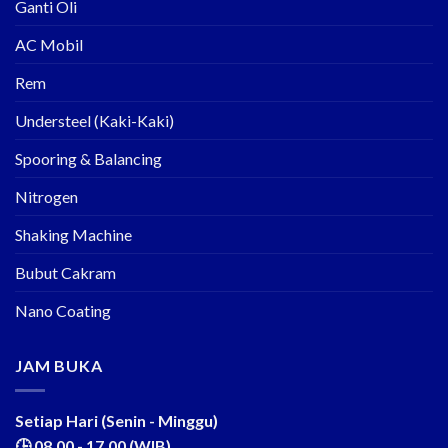
Ganti Oli
AC Mobil
Rem
Understeel (Kaki-Kaki)
Spooring & Balancing
Nitrogen
Shaking Machine
Bubut Cakram
Nano Coating
JAM BUKA
Setiap Hari (Senin - Minggu)
🕒 08.00 - 17.00 (WIB)