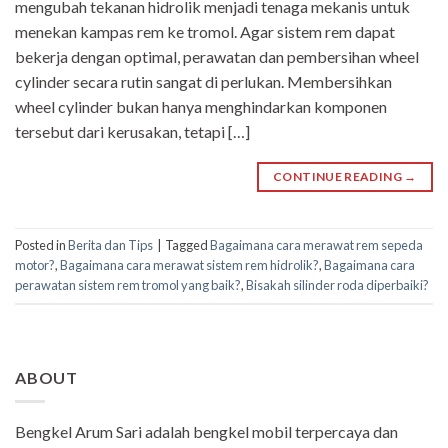
mengubah tekanan hidrolik menjadi tenaga mekanis untuk
menekan kampas rem ke tromol. Agar sistem rem dapat
bekerja dengan optimal, perawatan dan pembersihan wheel
cylinder secara rutin sangat di perlukan. Membersihkan
wheel cylinder bukan hanya menghindarkan komponen
tersebut dari kerusakan, tetapi […]
CONTINUE READING
→
Posted in
Berita dan Tips
|
Tagged
Bagaimana cara merawat rem sepeda
motor?
,
Bagaimana cara merawat sistem rem hidrolik?
,
Bagaimana cara
perawatan sistem rem tromol yang baik?
,
Bisakah silinder roda diperbaiki?
ABOUT
Bengkel Arum Sari adalah bengkel mobil terpercaya dan