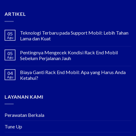
ARTIKEL
Teknologi Terbaru pada Support Mobil: Lebih Tahan
05
Agu
Lama dan Kuat
Pentingnya Mengecek Kondisi Rack End Mobil
05
Agu
Sebelum Perjalanan Jauh
Biaya Ganti Rack End Mobil: Apa yang Harus Anda
04
Agu
Ketahui?
LAYANAN KAMI
Perawatan Berkala
Tune Up