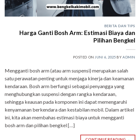
BERITA DAN TIPS
Harga Ganti Bosh Arm: Estimasi Biaya dan
Pilihan Bengkel
POSTED ON
JUNI 6, 2025
BY
ADMIN
Mengganti bosh arm (atau arm suspensi) merupakan salah
satu perawatan penting untuk menjaga kinerja dan keamanan
kendaraan. Bosh arm berfungsi sebagai penyangga yang
menghubungkan suspensi dengan rangka kendaraan,
sehingga keausan pada komponen ini dapat memengaruhi
kenyamanan berkendara dan kestabilan mobil. Dalam artikel
ini, kita akan membahas estimasi biaya untuk mengganti
bosh arm dan pilihan bengkel […]
CONTINUE READING
→