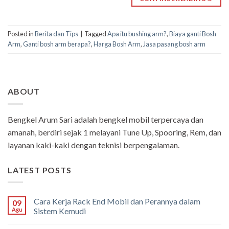
Posted in
Berita dan Tips
|
Tagged
Apa itu bushing arm?
,
Biaya ganti Bosh
Arm
,
Ganti bosh arm berapa?
,
Harga Bosh Arm
,
Jasa pasang bosh arm
ABOUT
Bengkel Arum Sari adalah bengkel mobil terpercaya dan
amanah, berdiri sejak 1 melayani Tune Up, Spooring, Rem, dan
layanan kaki-kaki dengan teknisi berpengalaman.
LATEST POSTS
Cara Kerja Rack End Mobil dan Perannya dalam
09
Agu
Sistem Kemudi