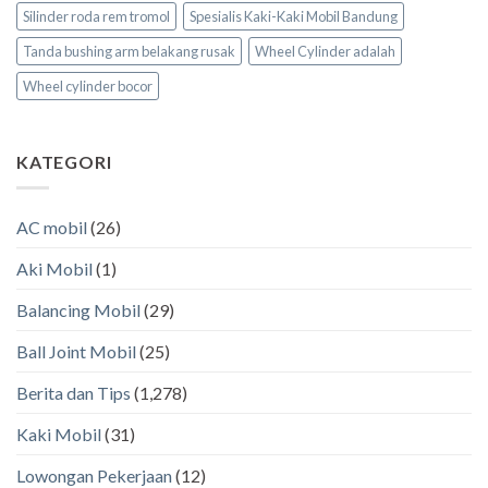
Silinder roda rem tromol
Spesialis Kaki-Kaki Mobil Bandung
Tanda bushing arm belakang rusak
Wheel Cylinder adalah
Wheel cylinder bocor
KATEGORI
AC mobil
(26)
Aki Mobil
(1)
Balancing Mobil
(29)
Ball Joint Mobil
(25)
Berita dan Tips
(1,278)
Kaki Mobil
(31)
Lowongan Pekerjaan
(12)