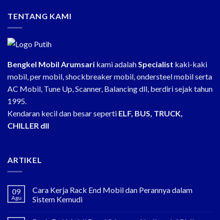
TENTANG KAMI
Bengkel Mobil Arumsari
kami adalah
Specialist
kaki-kaki
mobil, per mobil, shockbreaker mobil, ondersteel mobil serta
AC Mobil, Tune Up, Scanner, Balancing dll, berdiri sejak tahun
1995.
Kendaran kecil dan besar seperti
ELF, BUS, TRUCK,
CHILLER dll
ARTIKEL
Cara Kerja Rack End Mobil dan Perannya dalam
09
Agu
Sistem Kemudi