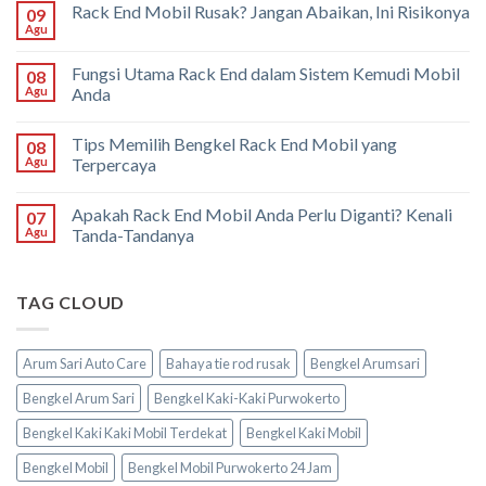
Rack End Mobil Rusak? Jangan Abaikan, Ini Risikonya
09
Agu
Fungsi Utama Rack End dalam Sistem Kemudi Mobil
08
Agu
Anda
Tips Memilih Bengkel Rack End Mobil yang
08
Agu
Terpercaya
Apakah Rack End Mobil Anda Perlu Diganti? Kenali
07
Agu
Tanda-Tandanya
TAG CLOUD
Arum Sari Auto Care
Bahaya tie rod rusak
Bengkel Arumsari
Bengkel Arum Sari
Bengkel Kaki-Kaki Purwokerto
Bengkel Kaki Kaki Mobil Terdekat
Bengkel Kaki Mobil
Bengkel Mobil
Bengkel Mobil Purwokerto 24 Jam