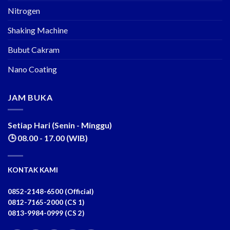
Nitrogen
Shaking Machine
Bubut Cakram
Nano Coating
JAM BUKA
Setiap Hari (Senin - Minggu)
🕒 08.00 - 17.00 (WIB)
KONTAK KAMI
0852-2148-6500 (Official)
0812-7165-2000 (CS 1)
0813-9984-0999 (CS 2)