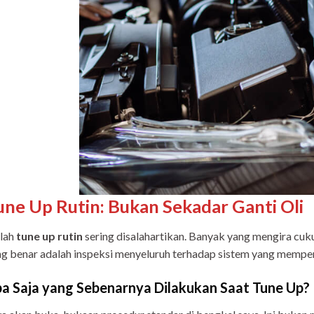
une Up Rutin: Bukan Sekadar Ganti Oli
ilah
tune up rutin
sering disalahartikan. Banyak yang mengira cuku
g benar adalah inspeksi menyeluruh terhadap sistem yang memp
a Saja yang Sebenarnya Dilakukan Saat Tune Up?