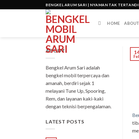
Skip
BENGKEL ARUM SARI | NYAMAN TAK TERTAND
to
content
HOME
ABOU
ABOUT
1
Fe
Bengkel Arum Sari adalah
bengkel mobil terpercaya dan
amanah, berdiri sejak 1
melayani Tune Up, Spooring,
Rem, dan layanan kaki-kaki
dengan teknisi berpengalaman.
Be
LATEST POSTS
tib
mes