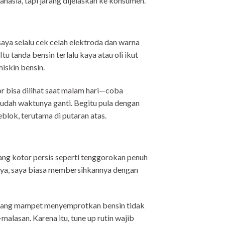
hasia, tapi jarang dijelaskan ke konsumen.
aya selalu cek celah elektroda dan warna
u tanda bensin terlalu kaya atau oli ikut
miskin bensin.
cor bisa dilihat saat malam hari—coba
 sudah waktunya ganti. Begitu pula dengan
blok, terutama di putaran atas.
 yang kotor persis seperti tenggorokan penuh
anya, saya biasa membersihkannya dengan
el yang mampet menyemprotkan bensin tidak
-malasan. Karena itu, tune up rutin wajib