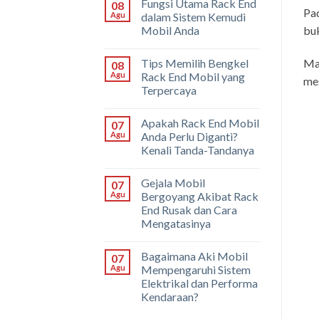
Fungsi Utama Rack End
08
Pad
Agu
dalam Sistem Kemudi
Mobil Anda
buk
Tips Memilih Bengkel
Mar
08
Agu
Rack End Mobil yang
mes
Terpercaya
Apakah Rack End Mobil
07
Agu
Anda Perlu Diganti?
Kenali Tanda-Tandanya
Gejala Mobil
07
Agu
Bergoyang Akibat Rack
End Rusak dan Cara
Mengatasinya
Bagaimana Aki Mobil
07
Agu
Mempengaruhi Sistem
Elektrikal dan Performa
Kendaraan?