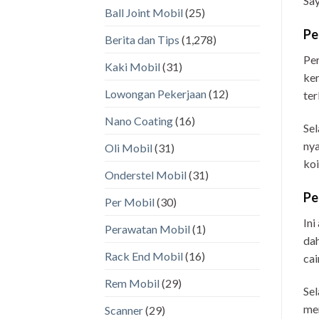
Say
Ball Joint Mobil
(25)
Pe
Berita dan Tips
(1,278)
Per
Kaki Mobil
(31)
ker
Lowongan Pekerjaan
(12)
ter
Nano Coating
(16)
Sel
nya
Oli Mobil
(31)
koi
Onderstel Mobil
(31)
Pe
Per Mobil
(30)
Ini
Perawatan Mobil
(1)
dah
Rack End Mobil
(16)
cai
Rem Mobil
(29)
Sel
mer
Scanner
(29)