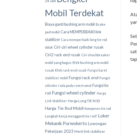
nap
24 Jam
Mobil Terdekat
Ata
yan
Biaya ganti bushing arm mobil
Brake
Cara MEMPERBAIKI link
pad mobil
Seb
stabilizer
Cara memperbaiki long tie rod
Pem
Ciri-ciri wheel cylinder rusak
oblak
sat
Ciri2 rack end rusak
Ciri shockbreaker
tap
mobil yang bagus
Efek bushing arm mobil
rusak
Efek rack end rusak
Fungsi karet
Fungsi rack end
stabilizer mobil
Fungsi
Fungsi tie
silinder roda pada rem tromol
Fungsi wheel cylinder
rod
Harga
Harga Long TIE ROD
Link Stabilizer
Harga Tie Rod Mobil
Komponen tie rod
Loker
Langkah kerja mengganti tie rod?
Mekanik Purwokerto
Lowongan
Pekerjaan 2023
Merk link stabilizer