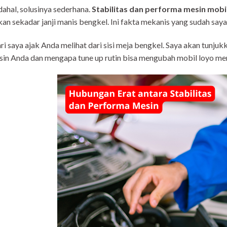
ahal, solusinya sederhana.
Stabilitas dan performa mesin mobil
an sekadar janji manis bengkel. Ini fakta mekanis yang sudah saya 
i saya ajak Anda melihat dari sisi meja bengkel. Saya akan tunjuk
in Anda dan mengapa tune up rutin bisa mengubah mobil loyo menj