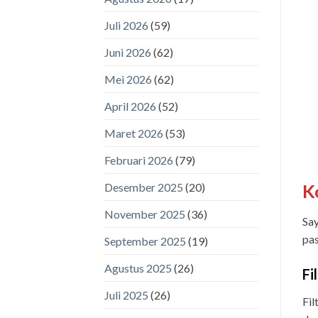
Juli 2026
(59)
Juni 2026
(62)
Mei 2026
(62)
April 2026
(52)
Maret 2026
(53)
Februari 2026
(79)
Desember 2025
(20)
K
November 2025
(36)
Say
pas
September 2025
(19)
Agustus 2025
(26)
Fi
Juli 2025
(26)
Fil