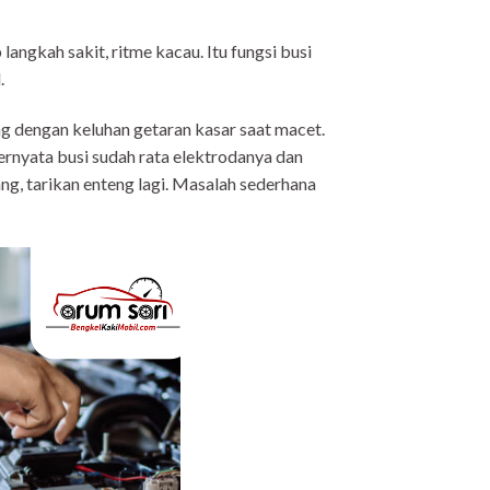
 langkah sakit, ritme kacau. Itu fungsi busi
.
 dengan keluhan getaran kasar saat macet.
ernyata busi sudah rata elektrodanya dan
lang, tarikan enteng lagi. Masalah sederhana