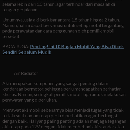
selama lebih dari 1,5 tahun, agar terhindar dari masalah di
tengah perjalanan.
Umumnya, usia aki berkisar antara 1,5 tahun hingga 2 tahun.
Namun, hal ini dapat bervariasi untuk setiap mobil tergantung
pada perawatan dan cara penggunaan oleh pemilik mobil
tersebut.
BACA JUGA:
Penting! Ini 10 Bagian Mobil Yang Bisa Dicek
Sendiri Sebelum Mudik
Air Radiator
Aki merupakan komponen yang sangat penting dalam
kendaraan bermotor, sehingga perlu mendapatkan perhatian
khusus. Namun, seringkali pemilik mobil lupa untuk melakukan
perawatan yang diperlukan.
Merawat aki mobil sebenarnya bisa menjadi tugas yang tidak
terlalu sulit namun tetap perlu diperhatikan agar berfungsi
dengan baik. Hal yang paling penting adalah menjaga tegangan
aki tetap pada 12V dengan tidak membebani aki standar atau