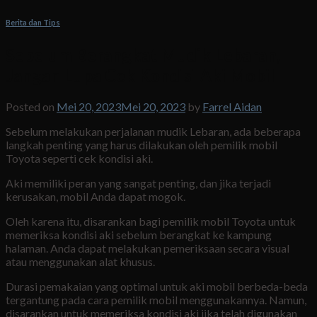
Berita dan Tips
Sebelum Berangkat Mudik Lebaran,
Jangan Lupa Cek Kondisi Aki Mobil
Posted on
Mei 20, 2023
Mei 20, 2023
by
Farrel Aidan
Sebelum melakukan perjalanan mudik Lebaran, ada beberapa
langkah penting yang harus dilakukan oleh pemilik mobil
Toyota seperti cek kondisi aki.
Aki memiliki peran yang sangat penting, dan jika terjadi
kerusakan, mobil Anda dapat mogok.
Oleh karena itu, disarankan bagi pemilik mobil Toyota untuk
memeriksa kondisi aki sebelum berangkat ke kampung
halaman. Anda dapat melakukan pemeriksaan secara visual
atau menggunakan alat khusus.
Durasi pemakaian yang optimal untuk aki mobil berbeda-beda
tergantung pada cara pemilik mobil menggunakannya. Namun,
disarankan untuk memeriksa kondisi aki jika telah digunakan