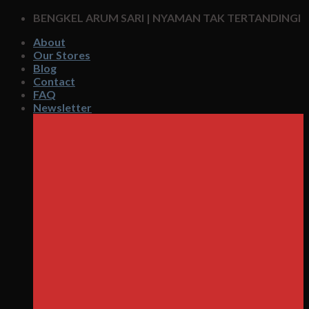
Skip
BENGKEL ARUM SARI | NYAMAN TAK TERTANDINGI
to
About
content
Our Stores
Blog
Contact
FAQ
Newsletter