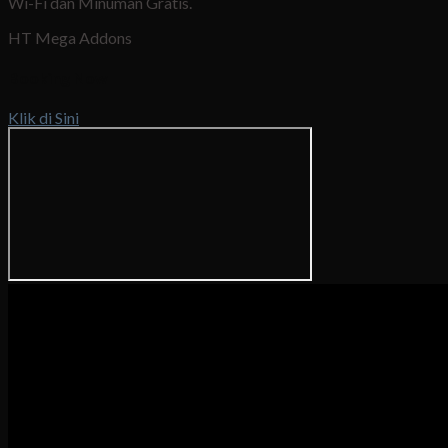
Wi-Fi dan Minuman Gratis.
HT Mega Addons
Booking Now
Klik di Sini