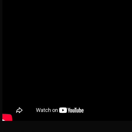
Bengkel Kaki Mobil Arum Sari Purwokerto Terletak di :