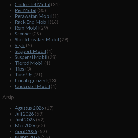
Onderstel Mobil
(31)
Per Mobil
(30)
Perawatan Mobil
(1)
Rack End Mobil
(16)
Rem Mobil
(29)
Scanner
(29)
Shockbreaker Mobil
(29)
Style
(5)
Support Mobil
(1)
Suspensi Mobil
(28)
Tierod Mobil
(1)
Tips
(3)
Tune Up
(21)
Uncategorized
(13)
Understel Mobil
(1)
Arsip
Agustus 2026
(17)
Juli 2026
(59)
Juni 2026
(62)
Mei 2026
(62)
April 2026
(52)
Maret 2026
(53)