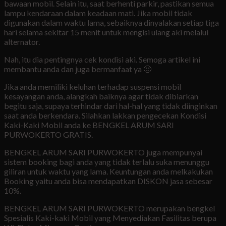
bawaan mobil. Selain itu, saat berhenti parkir, pastikan semua
lampu kendaraan dalam keadaan mati. Jika mobil tidak
digunakan dalam waktu lama, sebaiknya dinyalakan setiap tiga
hari selama sekitar 15 menit untuk mengisi ulang aki melalui
alternator.
Nah, itu dia pentingnya cek kondisi aki. Semoga artikel ini
membantu anda dan juga bermanfaat ya 🙂
Jika anda memiliki keluhan terhadap suspensi mobil
kesayangan anda, alangkah baiknya agar tidak dibiarkan
begitu saja, supaya terhindar dari hal-hal yang tidak diinginkan
saat anda berkendara. Silahkan lakkan pengecekan Kondisi
Kaki-Kaki Mobil anda ke BENGKEL ARUM SARI
PURWOKERTO GRATIS.
BENGKEL ARUM SARI PURWOKERTO juga mempunyai
sistem booking bagi anda yang tidak terlalu suka menunggu
giliran untuk waktu yang lama. Keuntungan anda melkakukan
Booking yaitu anda bisa mendapatkan DISKON jasa sebesar
10%.
BENGKEL ARUM SARI PURWOKERTO merupakan bengkel
Spesialis Kaki-kaki Mobil yang Menyediakan Fasilitas berupa