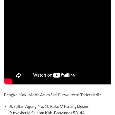
Bengkel Kaki Mobil Arum Sari Purwokerto Terletak di :
Jl. Sultan Agung No. 10 Ruko V, Karangklesem
Purwokerto Selatan Kab. Banyumas 53144