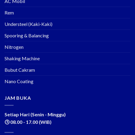
AC Mobil
Rem
Understeel (Kaki-Kaki)
Spooring & Balancing
Nitrogen
Shaking Machine
Bubut Cakram
Nano Coating
JAM BUKA
Setiap Hari (Senin - Minggu)
🕒 08.00 - 17.00 (WIB)