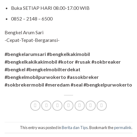
Buka SETIAP HARI 08.00-17.00 WIB
0852 – 2148 – 6500
Bengkel Arum Sari
-Cepat-Tepat-Bergaransi-
#bengkelarumsari #bengkelkakimobil
#bengkelkakikakimobil #kotor #rusak #sokbreaker
#bengkel #bengkelmobilterdekat
#bengkelmobilpurwokerto
#assokbreker
#sokbrekermobil #meredam #seal #bengkelpurwokerto
This entry was posted in
Berita dan Tips
. Bookmark the
permalink
.