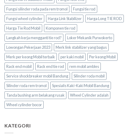
Fungsi silinder roda pada rem tromol
Fungsi tie rod
Fungsi wheel cylinder
Harga Link Stabilizer
Harga Long TIE ROD
Harga Tie Rod Mobil
Komponen tie rod
Langkah kerja mengganti tie rod?
Loker Mekanik Purwokerto
Lowongan Pekerjaan 2023
Merk link stabilizer yang bagus
Merk per keong Mobil terbaik
per kaki mobil
Per keong Mobil
Rack end mobil
Rack end tie rod
rem mobil ambles
Service shockbreaker mobil Bandung
Silinder roda mobil
Silinder roda rem tromol
Spesialis Kaki-Kaki Mobil Bandung
Tanda bushing arm belakang rusak
Wheel Cylinder adalah
Wheel cylinder bocor
KATEGORI