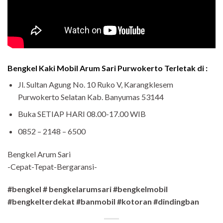
Bengkel Kaki Mobil Arum Sari Purwokerto Terletak di :
Jl. Sultan Agung No. 10 Ruko V, Karangklesem
Purwokerto Selatan Kab. Banyumas 53144
Buka SETIAP HARI 08.00-17.00 WIB
0852 – 2148 – 6500
Bengkel Arum Sari
-Cepat-Tepat-Bergaransi-
#bengkel # bengkelarumsari #bengkelmobil
#bengkelterdekat #banmobil #kotoran #dindingban