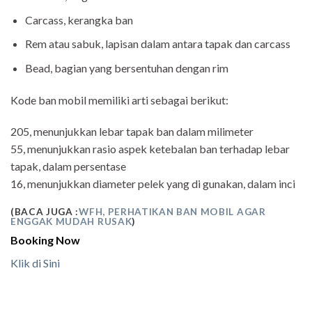
Carcass, kerangka ban
Rem atau sabuk, lapisan dalam antara tapak dan carcass
Bead, bagian yang bersentuhan dengan rim
Kode ban mobil memiliki arti sebagai berikut:
205, menunjukkan lebar tapak ban dalam milimeter
55, menunjukkan rasio aspek ketebalan ban terhadap lebar
tapak, dalam persentase
16, menunjukkan diameter pelek yang di gunakan, dalam inci
(BACA JUGA :
WFH, PERHATIKAN BAN MOBIL AGAR
ENGGAK MUDAH RUSAK
)
Booking Now
Klik di Sini