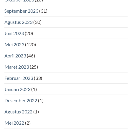
September 2023
(31)
Agustus 2023
(30)
Juni 2023
(20)
Mei 2023
(120)
April 2023
(46)
Maret 2023
(25)
Februari 2023
(33)
Januari 2023
(1)
Desember 2022
(1)
Agustus 2022
(1)
Mei 2022
(2)