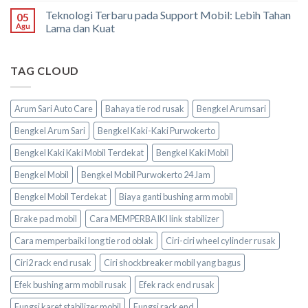
Teknologi Terbaru pada Support Mobil: Lebih Tahan
05
Agu
Lama dan Kuat
TAG CLOUD
Arum Sari Auto Care
Bahaya tie rod rusak
Bengkel Arumsari
Bengkel Arum Sari
Bengkel Kaki-Kaki Purwokerto
Bengkel Kaki Kaki Mobil Terdekat
Bengkel Kaki Mobil
Bengkel Mobil
Bengkel Mobil Purwokerto 24 Jam
Bengkel Mobil Terdekat
Biaya ganti bushing arm mobil
Brake pad mobil
Cara MEMPERBAIKI link stabilizer
Cara memperbaiki long tie rod oblak
Ciri-ciri wheel cylinder rusak
Ciri2 rack end rusak
Ciri shockbreaker mobil yang bagus
Efek bushing arm mobil rusak
Efek rack end rusak
Fungsi karet stabilizer mobil
Fungsi rack end