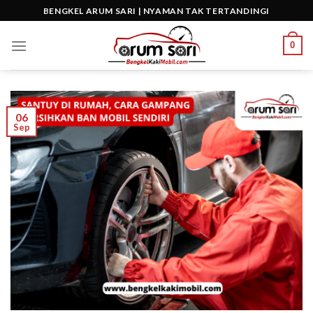
Skip
BENGKEL ARUM SARI | NYAMAN TAK TERTANDINGI
to
content
0
06
Sep