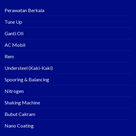
Perawatan Berkala
Tune Up
Ganti Oli
AC Mobil
Rem
Understeel (Kaki-Kaki)
Spooring & Balancing
Nitrogen
Shaking Machine
Bubut Cakram
Nano Coating