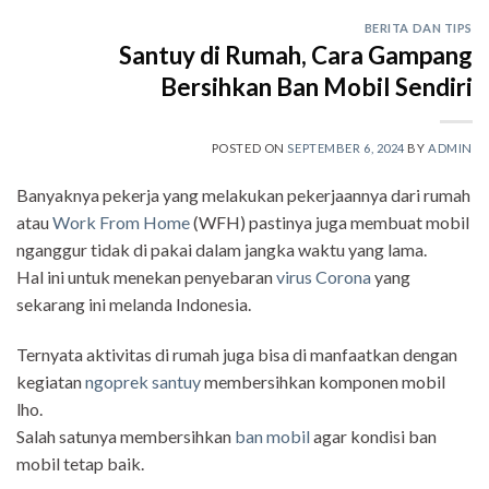
BERITA DAN TIPS
Santuy di Rumah, Cara Gampang
Bersihkan Ban Mobil Sendiri
POSTED ON
SEPTEMBER 6, 2024
BY
ADMIN
Banyaknya pekerja yang melakukan pekerjaannya dari rumah
atau
Work From Home
(WFH) pastinya juga membuat mobil
nganggur tidak di pakai dalam jangka waktu yang lama.
Hal ini untuk menekan penyebaran
virus Corona
yang
sekarang ini melanda Indonesia.
Ternyata aktivitas di rumah juga bisa di manfaatkan dengan
kegiatan
ngoprek santuy
membersihkan komponen mobil
lho.
Salah satunya membersihkan
ban mobil
agar kondisi ban
mobil tetap baik.