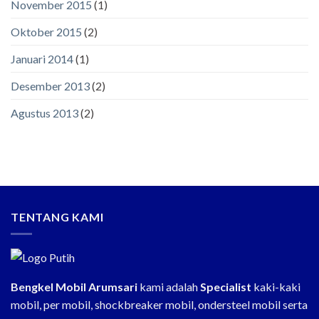
November 2015
(1)
Oktober 2015
(2)
Januari 2014
(1)
Desember 2013
(2)
Agustus 2013
(2)
TENTANG KAMI
Bengkel Mobil Arumsari
kami adalah
Specialist
kaki-kaki
mobil, per mobil, shockbreaker mobil, ondersteel mobil serta