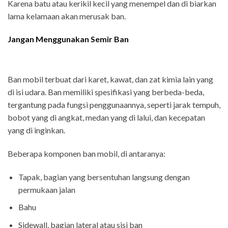
Karena batu atau kerikil kecil yang menempel dan di biarkan
lama kelamaan akan merusak ban.
Jangan Menggunakan Semir Ban
Ban mobil terbuat dari karet, kawat, dan zat kimia lain yang
di isi udara. Ban memiliki spesifikasi yang berbeda-beda,
tergantung pada fungsi penggunaannya, seperti jarak tempuh,
bobot yang di angkat, medan yang di lalui, dan kecepatan
yang di inginkan.
Beberapa komponen ban mobil, di antaranya:
Tapak, bagian yang bersentuhan langsung dengan
permukaan jalan
Bahu
Sidewall, bagian lateral atau sisi ban