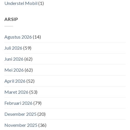
Understel Mobil
(1)
ARSIP
Agustus 2026
(14)
Juli 2026
(59)
Juni 2026
(62)
Mei 2026
(62)
April 2026
(52)
Maret 2026
(53)
Februari 2026
(79)
Desember 2025
(20)
November 2025
(36)