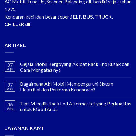
AC Mobil, Tune Up, Scanner, Balancing dll, berdiri sejak tahun
1995.
Kendaran kecil dan besar seperti
ELF, BUS, TRUCK,
CHILLER dll
ARTIKEL
Gejala Mobil Bergoyang Akibat Rack End Rusak dan
07
Agu
Cara Mengatasinya
Bagaimana Aki Mobil Mempengaruhi Sistem
07
Agu
Elektrikal dan Performa Kendaraan?
Tips Memilih Rack End Aftermarket yang Berkualitas
06
Agu
untuk Mobil Anda
LAYANAN KAMI