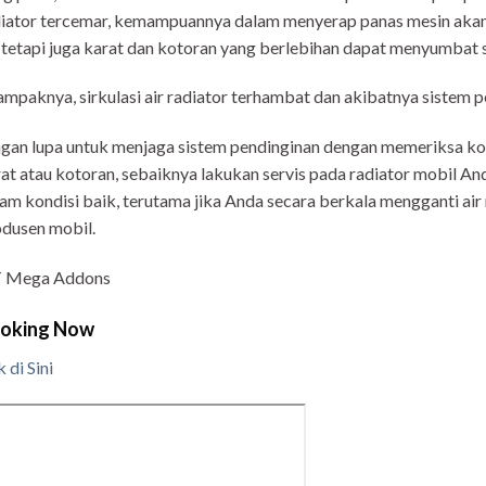
iator tercemar, kemampuannya dalam menyerap panas mesin akan
, tetapi juga karat dan kotoran yang berlebihan dapat menyumbat s
ampaknya, sirkulasi air radiator terhambat dan akibatnya sistem 
gan lupa untuk menjaga sistem pendinginan dengan memeriksa kond
at atau kotoran, sebaiknya lakukan servis pada radiator mobil Anda
am kondisi baik, terutama jika Anda secara berkala mengganti air
dusen mobil.
 Mega Addons
oking Now
k di Sini