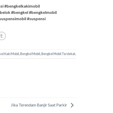
si #bengkelkakimobil
belok #bengkel #bengkelmobil
suspensimobil #suspensi
el Kaki Mobil
,
Bengkel Mobil
,
Bengkel Mobil Terdekat
.
Jika Terendam Banjir Saat Parkir