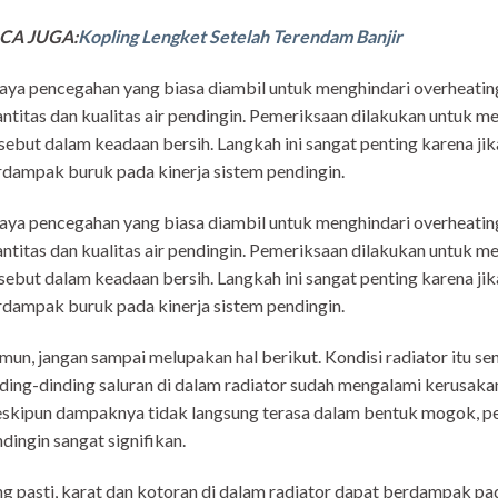
CA JUGA:
Kopling Lengket Setelah Terendam Banjir
ya pencegahan yang biasa diambil untuk menghindari overheati
ntitas dan kualitas air pendingin. Pemeriksaan dilakukan untuk 
sebut dalam keadaan bersih. Langkah ini sangat penting karena jika 
dampak buruk pada kinerja sistem pendingin.
ya pencegahan yang biasa diambil untuk menghindari overheati
ntitas dan kualitas air pendingin. Pemeriksaan dilakukan untuk 
sebut dalam keadaan bersih. Langkah ini sangat penting karena jika 
dampak buruk pada kinerja sistem pendingin.
un, jangan sampai melupakan hal berikut. Kondisi radiator itu se
ding-dinding saluran di dalam radiator sudah mengalami kerusakan,
kipun dampaknya tidak langsung terasa dalam bentuk mogok, pen
dingin sangat signifikan.
g pasti, karat dan kotoran di dalam radiator dapat berdampak pad