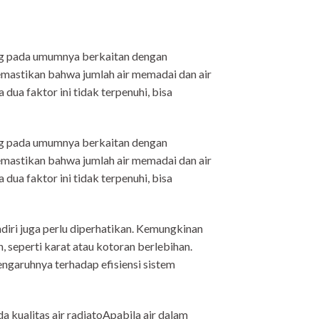
ng pada umumnya berkaitan dengan
memastikan bahwa jumlah air memadai dan air
dua faktor ini tidak terpenuhi, bisa
ng pada umumnya berkaitan dengan
memastikan bahwa jumlah air memadai dan air
dua faktor ini tidak terpenuhi, bisa
ndiri juga perlu diperhatikan. Kemungkinan
 seperti karat atau kotoran berlebihan.
garuhnya terhadap efisiensi sistem
a kualitas air radiatoApabila air dalam