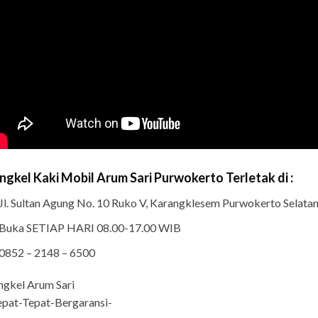
ngkel Kaki Mobil Arum Sari Purwokerto Terletak di :
Jl. Sultan Agung No. 10 Ruko V, Karangklesem Purwokerto Selat
Buka SETIAP HARI 08.00-17.00 WIB
0852 – 2148 – 6500
gkel Arum Sari
pat-Tepat-Bergaransi-