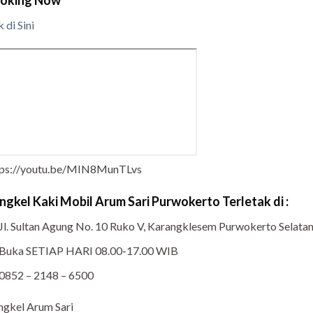
k di Sini
tps://youtu.be/MIN8MunTLvs
ngkel Kaki Mobil Arum Sari Purwokerto Terletak di :
Jl. Sultan Agung No. 10 Ruko V, Karangklesem Purwokerto Selat
Buka SETIAP HARI 08.00-17.00 WIB
0852 – 2148 – 6500
ngkel Arum Sari