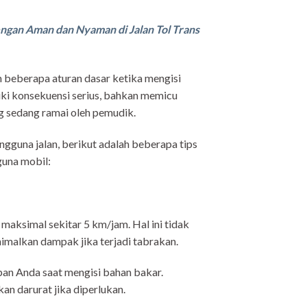
engan Aman dan Nyaman di Jalan Tol Trans
 beberapa aturan dasar ketika mengisi
iki konsekuensi serius, bahkan memicu
ng sedang ramai oleh pemudik.
gguna jalan, berikut adalah beberapa tips
guna mobil:
maksimal sekitar 5 km/jam. Hal ini tidak
imalkan dampak jika terjadi tabrakan.
pan Anda saat mengisi bahan bakar.
n darurat jika diperlukan.