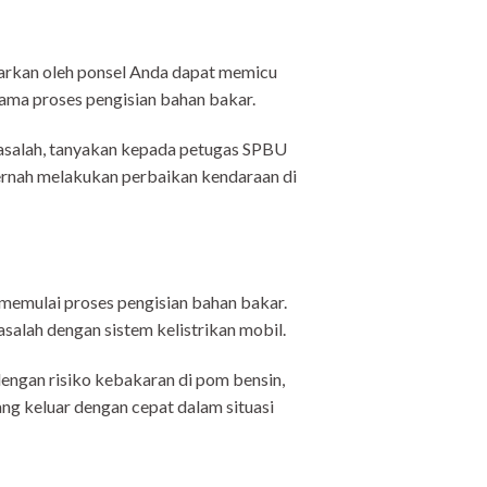
uarkan oleh ponsel Anda dapat memicu
lama proses pengisian bahan bakar.
asalah, tanyakan kepada petugas SPBU
ernah melakukan perbaikan kendaraan di
memulai proses pengisian bahan bakar.
salah dengan sistem kelistrikan mobil.
ngan risiko kebakaran di pom bensin,
 keluar dengan cepat dalam situasi