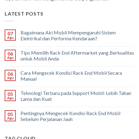
LATEST POSTS
Bagaimana Aki Mobil Mempengaruhi Sistem
07
Agu
Elektrikal dan Performa Kendaraan?
Tips Memilih Rack End Aftermarket yang Berkualitas
06
Agu
untuk Mobil Anda
Cara Mengecek Kondisi Rack End Mobil Secara
06
Agu
Manual
Teknologi Terbaru pada Support Mobil: Lebih Tahan
05
Agu
Lama dan Kuat
Pentingnya Mengecek Kondisi Rack End Mobil
05
Agu
Sebelum Perjalanan Jauh
TAG CLOUD