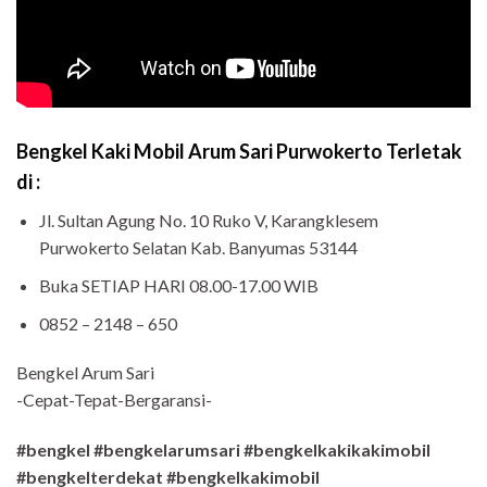
B
engkel Kaki Mobil Arum Sari Purwokerto Terletak
di :
Jl. Sultan Agung No. 10 Ruko V, Karangklesem
Purwokerto Selatan Kab. Banyumas 53144
Buka SETIAP HARI 08.00-17.00 WIB
0852 – 2148 – 650
Bengkel Arum Sari
-Cepat-Tepat-Bergaransi-
#bengkel #bengkelarumsari #bengkelkakikakimobil
#bengkelterdekat #bengkelkakimobil