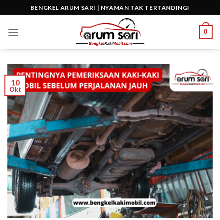
Skip
BENGKEL ARUM SARI | NYAMAN TAK TERTANDINGI
to
content
0
10
Okt