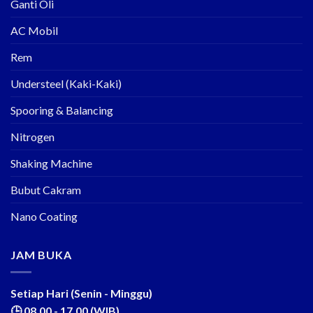
Ganti Oli
AC Mobil
Rem
Understeel (Kaki-Kaki)
Spooring & Balancing
Nitrogen
Shaking Machine
Bubut Cakram
Nano Coating
JAM BUKA
Setiap Hari (Senin - Minggu)
🕒 08.00 - 17.00 (WIB)