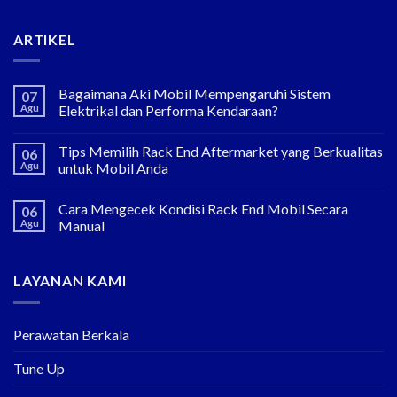
ARTIKEL
Bagaimana Aki Mobil Mempengaruhi Sistem
07
Agu
Elektrikal dan Performa Kendaraan?
Tips Memilih Rack End Aftermarket yang Berkualitas
06
Agu
untuk Mobil Anda
Cara Mengecek Kondisi Rack End Mobil Secara
06
Agu
Manual
LAYANAN KAMI
Perawatan Berkala
Tune Up