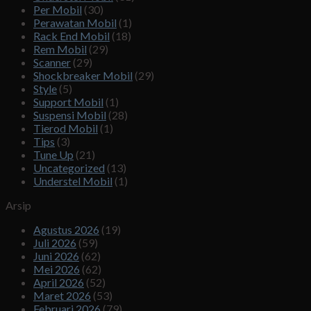
Per Mobil
(30)
Perawatan Mobil
(1)
Rack End Mobil
(18)
Rem Mobil
(29)
Scanner
(29)
Shockbreaker Mobil
(29)
Style
(5)
Support Mobil
(1)
Suspensi Mobil
(28)
Tierod Mobil
(1)
Tips
(3)
Tune Up
(21)
Uncategorized
(13)
Understel Mobil
(1)
Arsip
Agustus 2026
(19)
Juli 2026
(59)
Juni 2026
(62)
Mei 2026
(62)
April 2026
(52)
Maret 2026
(53)
Februari 2026
(79)