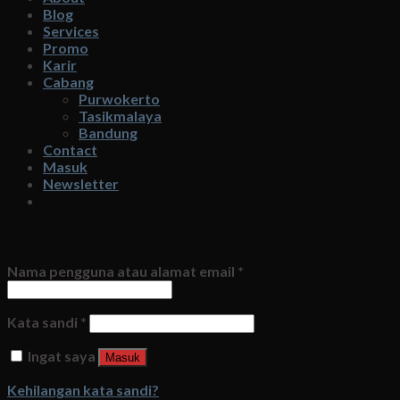
Blog
Services
Promo
Karir
Cabang
Purwokerto
Tasikmalaya
Bandung
Contact
Masuk
Newsletter
Masuk
Nama pengguna atau alamat email
*
Kata sandi
*
Ingat saya
Masuk
Kehilangan kata sandi?