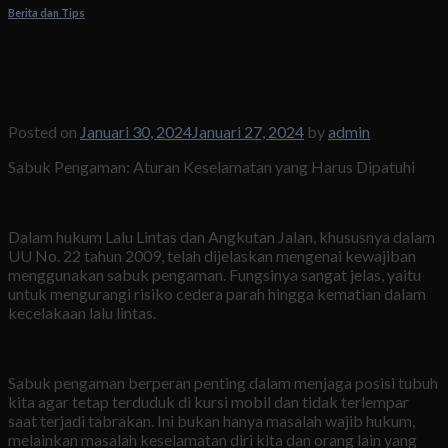
Berita dan Tips
Pentingnya Memakai Sabuk Pengaman
Meski Penumpang
Posted on
Januari 30, 2024
Januari 27, 2024
by
admin
Sabuk Pengaman: Aturan Keselamatan yang Harus Dipatuhi
Dalam hukum Lalu Lintas dan Angkutan Jalan, khususnya dalam
UU No. 22 tahun 2009, telah dijelaskan mengenai kewajiban
menggunakan sabuk pengaman. Fungsinya sangat jelas, yaitu
untuk mengurangi risiko cedera parah hingga kematian dalam
kecelakaan lalu lintas.
Sabuk pengaman berperan penting dalam menjaga posisi tubuh
kita agar tetap terduduk di kursi mobil dan tidak terlempar
saat terjadi tabrakan. Ini bukan hanya masalah wajib hukum,
melainkan masalah keselamatan diri kita dan orang lain yang