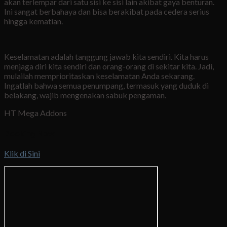
akan terlempar dari satu sisi ke sisi lain akibat gaya benturan.
Ini sangat berbahaya dan bisa berakibat pada cedera serius
hingga kematian.
Keselamatan adalah tanggung jawab kita sendiri. Kita harus
menjaga diri kita sendiri dan orang-orang di sekitar kita. Jadi,
mulailah memprioritaskan keselamatan Anda sekarang.
Ingatlah bahwa semua penumpang, termasuk yang duduk di
belakang, wajib mengenakan sabuk pengaman.
HT Mega Addons
Booking Now
Klik di Sini