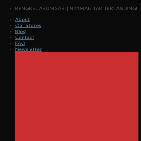
Skip
BENGKEL ARUM SARI | NYAMAN TAK TERTANDINGI
to
About
content
Our Stores
Blog
Contact
FAQ
Newsletter