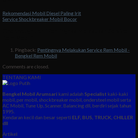
admin
Rekomendasi Mobil Diesel Paling Irit
Service Shockbreaker Mobil Bocor
One thought on “
Pentingnya Melakukan Service
Rem Mobil
”
Pingback:
Pentingnya Melakukan Service Rem Mobil -
Bengkel Rem Mobil
Comments are closed.
TENTANG KAMI
Bengkel Mobil Arumsari
kami adalah
Specialist
kaki-kaki
mobil, per mobil, shockbreaker mobil, ondersteel mobil serta
AC Mobil, Tune Up, Scanner, Balancing dll, berdiri sejak tahun
1995.
Kendaran kecil dan besar seperti
ELF, BUS, TRUCK, CHILLER
dll
Artikel