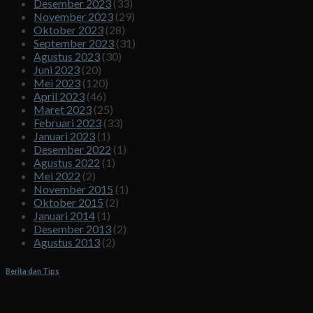
Desember 2023
(33)
November 2023
(29)
Oktober 2023
(28)
September 2023
(31)
Agustus 2023
(30)
Juni 2023
(20)
Mei 2023
(120)
April 2023
(46)
Maret 2023
(25)
Februari 2023
(33)
Januari 2023
(1)
Desember 2022
(1)
Agustus 2022
(1)
Mei 2022
(2)
November 2015
(1)
Oktober 2015
(2)
Januari 2014
(1)
Desember 2013
(2)
Agustus 2013
(2)
Berita dan Tips
Pentingnya Melakukan Service Rem