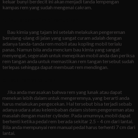
keluar bunyi berdecit ini akan menjadi tanda lempengan
kampas rem yang sudah mengenai cakram.
4. Bau terbakar jika di kemudikan
Bau kimia yang tajam ini setelah melakukan pengereman
berulang-ulang di jalan yang sangat curam adalah dengan
adanya tanda-tanda rem mobil atau kopling mobil terlalu
panas. Namun bila anda mencium bau kimia yang sangat
menyengat, segeralah untuk menepikan mobil anda dan periksa
rem tangan anda untuk memastikan rem tangan tersebut sudah
terlepas sehingga dapat membuat rem mendingan.
5. Pedal rem yang lunak
Jika anda merasakan bahwa rem yang lunak atau dapat
menekan lebih dalam untuk mengeremnya, yang berarti anda
harus melakukan pengecekan. Hal tersebut bisa terjadi sebab
adanya udara atau kelembaban dalam sistem pengereman atau
masalah dengan master cylinder. Pada umumnya, mobil dapat
berhenti ketika pedal rem berada sekitar 2.5 – 4 cm dari lantai.
Bila anda mempunyai rem manual pedal harus terhenti 7 cm dari
lantai.