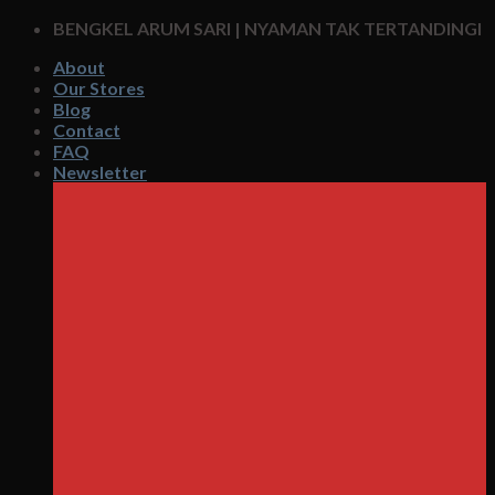
Skip
BENGKEL ARUM SARI | NYAMAN TAK TERTANDINGI
to
About
content
Our Stores
Blog
Contact
FAQ
Newsletter