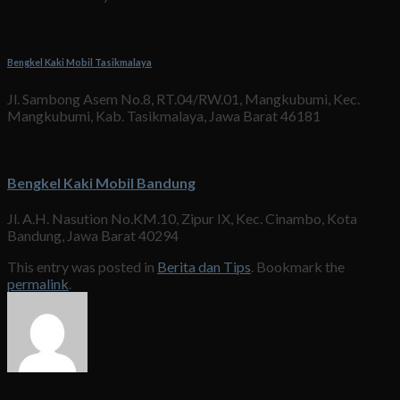
Bengkel Kaki Mobil Tasikmalaya
Jl. Sambong Asem No.8, RT.04/RW.01, Mangkubumi, Kec.
Mangkubumi, Kab. Tasikmalaya, Jawa Barat 46181
Bengkel Kaki Mobil Bandung
Jl. A.H. Nasution No.KM.10, Zipur IX, Kec. Cinambo, Kota
Bandung, Jawa Barat 40294
This entry was posted in
Berita dan Tips
. Bookmark the
permalink
.