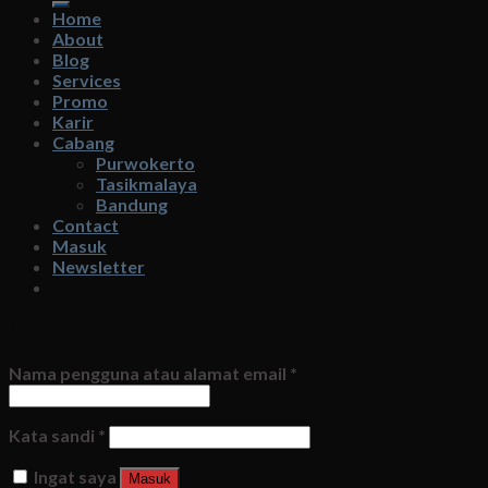
Home
About
Blog
Services
Promo
Karir
Cabang
Purwokerto
Tasikmalaya
Bandung
Contact
Masuk
Newsletter
Masuk
Nama pengguna atau alamat email
*
Kata sandi
*
Ingat saya
Masuk