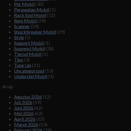
Per Mobil
(30)
Perawatan Mobil
(1)
Rack End Mobil
(12)
Rem Mobil
(29)
Scanner
(29)
Shockbreaker Mobil
(29)
Style
(5)
Support Mobil
(1)
Suspensi Mobil
(28)
Tierod Mobil
(1)
Tips
(3)
Tune Up
(21)
Uncategorized
(13)
Understel Mobil
(1)
Arsip
Agustus 2026
(12)
Juli 2026
(59)
Juni 2026
(62)
Mei 2026
(62)
April 2026
(52)
Maret 2026
(53)
Februari 2026
(79)