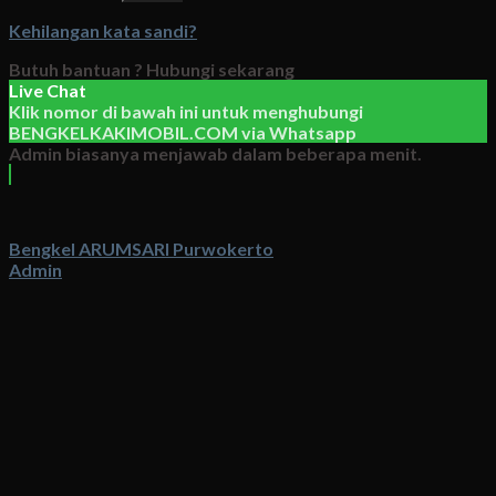
Kehilangan kata sandi?
Butuh bantuan ?
Hubungi sekarang
Live Chat
Klik nomor di bawah ini untuk menghubungi
BENGKELKAKIMOBIL.COM
via
Whatsapp
Admin biasanya menjawab dalam beberapa menit.
Bengkel ARUMSARI Purwokerto
Admin