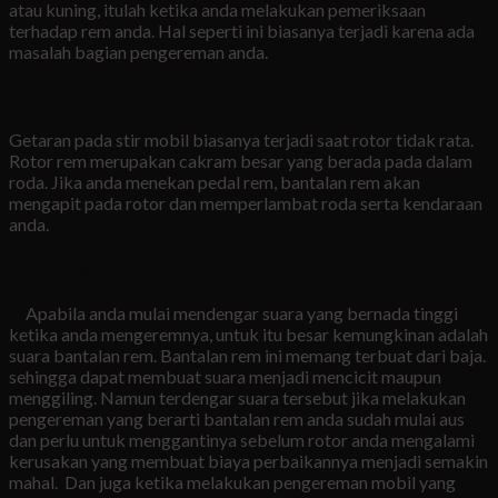
atau kuning, itulah ketika anda melakukan pemeriksaan
terhadap rem anda. Hal seperti ini biasanya terjadi karena ada
masalah bagian pengereman anda.
2. Getaran pada saat terjadi pengereman
Getaran pada stir mobil biasanya terjadi saat rotor tidak rata.
Rotor rem merupakan cakram besar yang berada pada dalam
roda. Jika anda menekan pedal rem, bantalan rem akan
mengapit pada rotor dan memperlambat roda serta kendaraan
anda.
3. Bunyi mencicit jika melakukan pengereman
Apabila anda mulai mendengar suara yang bernada tinggi
ketika anda mengeremnya, untuk itu besar kemungkinan adalah
suara bantalan rem. Bantalan rem ini memang terbuat dari baja.
sehingga dapat membuat suara menjadi mencicit maupun
menggiling. Namun terdengar suara tersebut jika melakukan
pengereman yang berarti bantalan rem anda sudah mulai aus
dan perlu untuk menggantinya sebelum rotor anda mengalami
kerusakan yang membuat biaya perbaikannya menjadi semakin
mahal. Dan juga ketika melakukan pengereman mobil yang