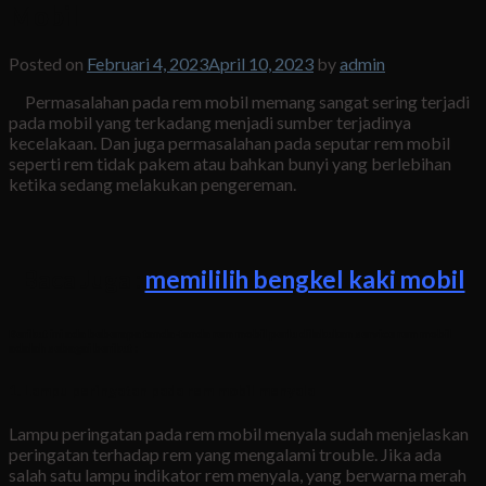
Mobil
Posted on
Februari 4, 2023
April 10, 2023
by
admin
Permasalahan pada rem mobil memang sangat sering terjadi
pada mobil yang terkadang menjadi sumber terjadinya
kecelakaan. Dan juga permasalahan pada seputar rem mobil
seperti rem tidak pakem atau bahkan bunyi yang berlebihan
ketika sedang melakukan pengereman.
Baca Juga :
memililih bengkel kaki mobil
Berikut ini ada beberapa tanda-tanda rem mobil perlu dilakukan service rem mobil
adalah sebagai berikut :
1. Lampu peringatan pada rem mobil menyala
Lampu peringatan pada rem mobil menyala sudah menjelaskan
peringatan terhadap rem yang mengalami trouble. Jika ada
salah satu lampu indikator rem menyala, yang berwarna merah