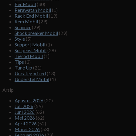
Per Mobil
(30)
Perawatan Mobil
(1)
Rack End Mobil
(19)
Rem Mobil
(29)
Scanner
(29)
Shockbreaker Mobil
(29)
Style
(5)
Support Mobil
(1)
Suspensi Mobil
(28)
Tierod Mobil
(1)
Tips
(3)
Tune Up
(21)
Uncategorized
(13)
Understel Mobil
(1)
Arsip
Agustus 2026
(20)
Juli 2026
(59)
Juni 2026
(62)
Mei 2026
(62)
April 2026
(52)
Maret 2026
(53)
Februari 2026
(79)