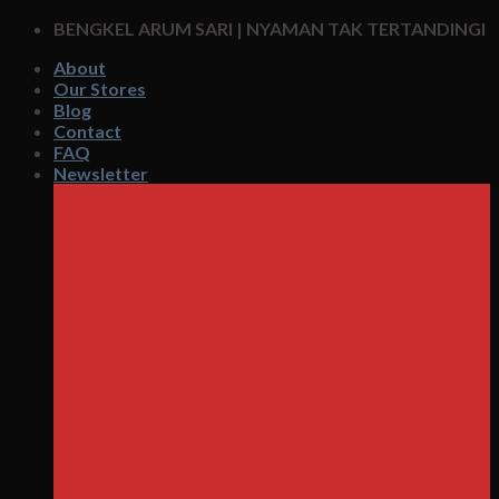
Skip
BENGKEL ARUM SARI | NYAMAN TAK TERTANDINGI
to
About
content
Our Stores
Blog
Contact
FAQ
Newsletter