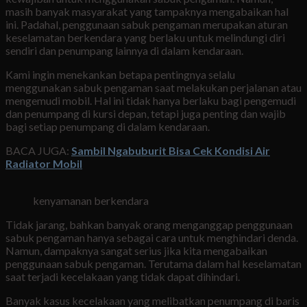
masih banyak masyarakat yang tampaknya mengabaikan hal
ini. Padahal, penggunaan sabuk pengaman merupakan aturan
keselamatan berkendara yang berlaku untuk melindungi diri
sendiri dan penumpang lainnya di dalam kendaraan.
Kami ingin menekankan betapa pentingnya selalu
menggunakan sabuk pengaman saat melakukan perjalanan atau
mengemudi mobil. Hal ini tidak hanya berlaku bagi pengemudi
dan penumpang di kursi depan, tetapi juga penting dan wajib
bagi setiap penumpang di dalam kendaraan.
BACA JUGA:
Sambil Ngabuburit Bisa Cek Kondisi Air
Radiator Mobil
kenyamanan berkendara
Tidak jarang, bahkan banyak orang menganggap penggunaan
sabuk pengaman hanya sebagai cara untuk menghindari denda.
Namun, dampaknya sangat serius jika kita mengabaikan
penggunaan sabuk pengaman. Terutama dalam hal keselamatan
saat terjadi kecelakaan yang tidak dapat dihindari.
Banyak kasus kecelakaan yang melibatkan penumpang di baris