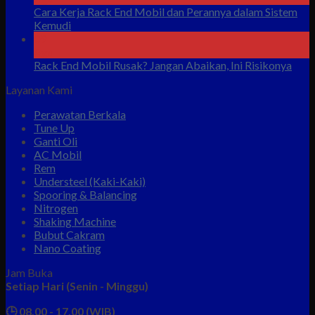
Cara Kerja Rack End Mobil dan Perannya dalam Sistem
Kemudi
09
Agu
Rack End Mobil Rusak? Jangan Abaikan, Ini Risikonya
Layanan Kami
Perawatan Berkala
Tune Up
Ganti Oli
AC Mobil
Rem
Understeel (Kaki-Kaki)
Spooring & Balancing
Nitrogen
Shaking Machine
Bubut Cakram
Nano Coating
Jam Buka
Setiap Hari (Senin - Minggu)
🕒 08.00 - 17.00 (WIB)