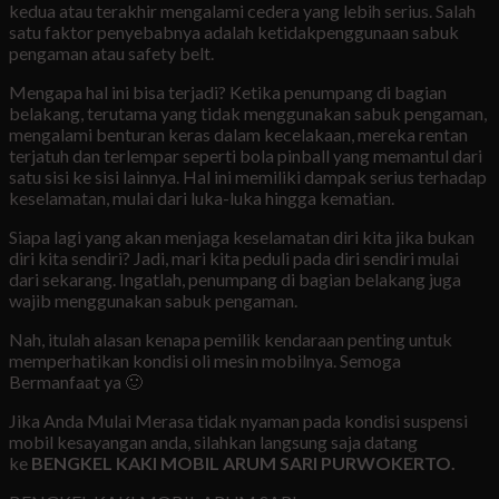
kedua atau terakhir mengalami cedera yang lebih serius. Salah
satu faktor penyebabnya adalah ketidakpenggunaan sabuk
pengaman atau safety belt.
Mengapa hal ini bisa terjadi? Ketika penumpang di bagian
belakang, terutama yang tidak menggunakan sabuk pengaman,
mengalami benturan keras dalam kecelakaan, mereka rentan
terjatuh dan terlempar seperti bola pinball yang memantul dari
satu sisi ke sisi lainnya. Hal ini memiliki dampak serius terhadap
keselamatan, mulai dari luka-luka hingga kematian.
Siapa lagi yang akan menjaga keselamatan diri kita jika bukan
diri kita sendiri? Jadi, mari kita peduli pada diri sendiri mulai
dari sekarang. Ingatlah, penumpang di bagian belakang juga
wajib menggunakan sabuk pengaman.
Nah, itulah alasan kenapa pemilik kendaraan penting untuk
memperhatikan kondisi oli mesin mobilnya. Semoga
Bermanfaat ya 🙂
Jika Anda Mulai Merasa tidak nyaman pada kondisi suspensi
mobil kesayangan anda, silahkan langsung saja datang
ke
BENGKEL KAKI MOBIL ARUM SARI PURWOKERTO.