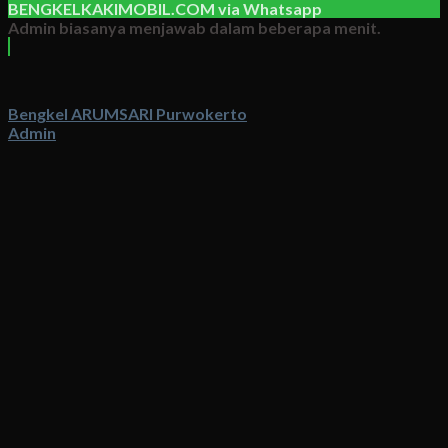
BENGKELKAKIMOBIL.COM
via
Whatsapp
Admin biasanya menjawab dalam beberapa menit.
Bengkel ARUMSARI Purwokerto
Admin