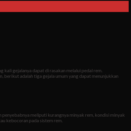
kali gejalanya dapat di rasakan melalui pedal rem.
n, berikut adalah tiga gejala umum yang dapat menunjukkan
inan penyebabnya meliputi kurangnya minyak rem, kondisi minyak
tau kebocoran pada sistem rem.