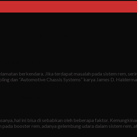
k? Inilah Penyebabnya
 Gejala Pedal Rem
matan berkendara. Jika terdapat masalah pada sistem rem, sering 
bling dan “Automotive Chassis Systems” karya James D. Halderma
m dari Biasanya
 biasanya, hal ini bisa di sebabkan oleh beberapa faktor. Kemungk
n pada booster rem, adanya gelembung udara dalam sistem rem, a