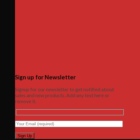
Sign up for Newsletter
Signup for our newsletter to get notified about
sales and new products. Add any text here or
remove it.