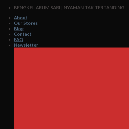
Skip
BENGKEL ARUM SARI | NYAMAN TAK TERTANDINGI
to
About
content
Our Stores
Blog
Contact
FAQ
Newsletter