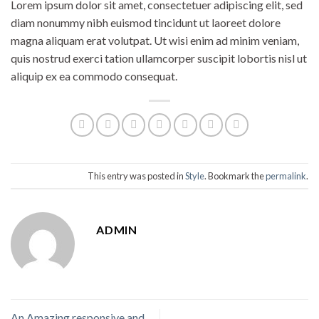
Lorem ipsum dolor sit amet, consectetuer adipiscing elit, sed
diam nonummy nibh euismod tincidunt ut laoreet dolore
magna aliquam erat volutpat. Ut wisi enim ad minim veniam,
quis nostrud exerci tation ullamcorper suscipit lobortis nisl ut
aliquip ex ea commodo consequat.
This entry was posted in
Style
. Bookmark the
permalink
.
ADMIN
An Amazing responsive and