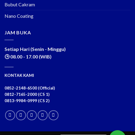
Bubut Cakram
Nano Coating
JAM BUKA
Setiap Hari (Senin - Minggu)
🕒 08.00 - 17.00 (WIB)
KONTAK KAMI
0852-2148-6500 (Official)
0812-7165-2000 (CS 1)
0813-9984-0999 (CS 2)