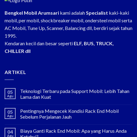
Bengkel Mobil Arumsari
kami adalah
Specialist
kaki-kaki
mobil, per mobil, shockbreaker mobil, ondersteel mobil serta
AC Mobil, Tune Up, Scanner, Balancing dll, berdiri sejak tahun
1995.
Kendaran kecil dan besar seperti
ELF, BUS, TRUCK,
CHILLER dll
ARTIKEL
Teknologi Terbaru pada Support Mobil: Lebih Tahan
05
Agu
Lama dan Kuat
Pentingnya Mengecek Kondisi Rack End Mobil
05
Agu
Sebelum Perjalanan Jauh
Biaya Ganti Rack End Mobil: Apa yang Harus Anda
04
Agu
Ketahui?