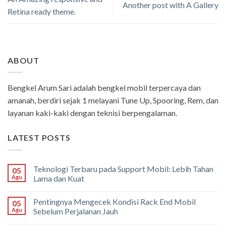
Another post with A Gallery
Retina ready theme.
ABOUT
Bengkel Arum Sari adalah bengkel mobil terpercaya dan
amanah, berdiri sejak 1 melayani Tune Up, Spooring, Rem, dan
layanan kaki-kaki dengan teknisi berpengalaman.
LATEST POSTS
Teknologi Terbaru pada Support Mobil: Lebih Tahan
05
Agu
Lama dan Kuat
Pentingnya Mengecek Kondisi Rack End Mobil
05
Agu
Sebelum Perjalanan Jauh