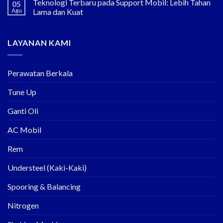
Teknologi Terbaru pada Support Mobil: Lebih Tahan
05
Agu
Lama dan Kuat
LAYANAN KAMI
Perawatan Berkala
Tune Up
Ganti Oli
AC Mobil
Rem
Understeel (Kaki-Kaki)
Spooring & Balancing
Nitrogen