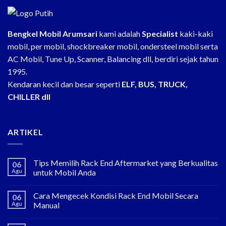
Bengkel Mobil Arumsari
kami adalah
Specialist
kaki-kaki
mobil, per mobil, shockbreaker mobil, ondersteel mobil serta
AC Mobil, Tune Up, Scanner, Balancing dll, berdiri sejak tahun
1995.
Kendaran kecil dan besar seperti
ELF, BUS, TRUCK,
CHILLER dll
ARTIKEL
Tips Memilih Rack End Aftermarket yang Berkualitas
06
Agu
untuk Mobil Anda
Cara Mengecek Kondisi Rack End Mobil Secara
06
Agu
Manual