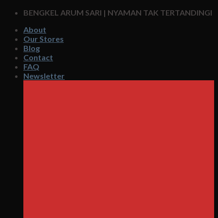
Skip
BENGKEL ARUM SARI | NYAMAN TAK TERTANDINGI
to
About
content
Our Stores
Blog
Contact
FAQ
Newsletter