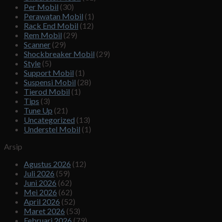
Per Mobil
(30)
Perawatan Mobil
(1)
Rack End Mobil
(12)
Rem Mobil
(29)
Scanner
(29)
Shockbreaker Mobil
(29)
Style
(5)
Support Mobil
(1)
Suspensi Mobil
(28)
Tierod Mobil
(1)
Tips
(3)
Tune Up
(21)
Uncategorized
(13)
Understel Mobil
(1)
Arsip
Agustus 2026
(12)
Juli 2026
(59)
Juni 2026
(62)
Mei 2026
(62)
April 2026
(52)
Maret 2026
(53)
Februari 2026
(79)