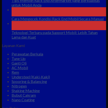
Tips Memilih Rack End Aftermarket yang Berkualitas
untuk Mobil Anda
06
Agu
Cara Mengecek Kondisi Rack End Mobil Secara Manual
05
Agu
Teknologi Terbaru pada Support Mobil: Lebih Tahan
Lama dan Kuat
Layanan Kami
Perawatan Berkala
Tune Up
Ganti Oli
AC Mobil
Rem
Understeel (Kaki-Kaki)
Spooring & Balancing
Nitrogen
Shaking Machine
Bubut Cakram
Nano Coating