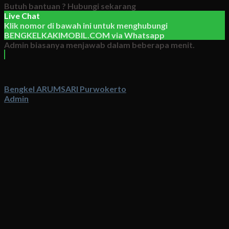
Butuh bantuan ?
Hubungi sekarang
Live Chat
Klik nomor di bawah ini untuk menghubungi
BENGKELKAKIMOBIL.COM
via
Whatsapp
Admin biasanya menjawab dalam beberapa menit.
Bengkel ARUMSARI Purwokerto
Admin