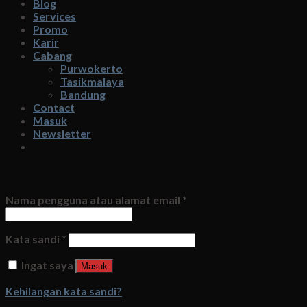
Blog
Services
Promo
Karir
Cabang
Purwokerto
Tasikmalaya
Bandung
Contact
Masuk
Newsletter
Masuk
Nama pengguna atau alamat email
*
Kata sandi
*
Ingat saya
Masuk
Kehilangan kata sandi?