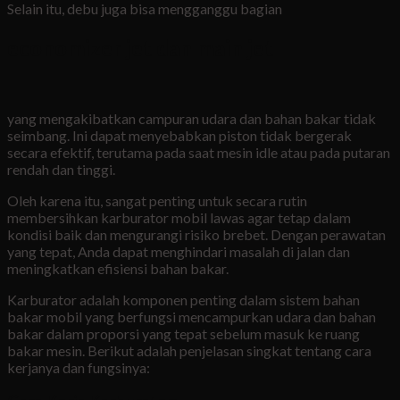
Selain itu, debu juga bisa mengganggu bagian
economizer jet dan main jet
yang mengakibatkan campuran udara dan bahan bakar tidak
seimbang. Ini dapat menyebabkan piston tidak bergerak
secara efektif, terutama pada saat mesin idle atau pada putaran
rendah dan tinggi.
Oleh karena itu, sangat penting untuk secara rutin
membersihkan karburator mobil lawas agar tetap dalam
kondisi baik dan mengurangi risiko brebet. Dengan perawatan
yang tepat, Anda dapat menghindari masalah di jalan dan
meningkatkan efisiensi bahan bakar.
Karburator adalah komponen penting dalam sistem bahan
bakar mobil yang berfungsi mencampurkan udara dan bahan
bakar dalam proporsi yang tepat sebelum masuk ke ruang
bakar mesin. Berikut adalah penjelasan singkat tentang cara
kerjanya dan fungsinya: