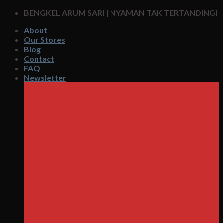
Skip
BENGKEL ARUM SARI | NYAMAN TAK TERTANDINGI
to
About
content
Our Stores
Blog
Contact
FAQ
Newsletter