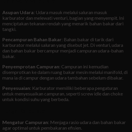
Cara Kerja Karburator:
Asupan Udara
: Udara masuk melalui saluran masuk
karburator dan melewati venturi, bagian yang menyempit. Ini
menciptakan tekanan rendah yang menarik bahan bakar dari
tangki.
Pencampuran Bahan Bakar
: Bahan bakar di tarik dari
karburator melalui saluran yang disebut jet. Di venturi, udara
dan bahan bakar bercampur menjadi campuran udara-bahan
bakar.
Penyemprotan Campuran
: Campuran ini kemudian
disemprotkan ke dalam ruang bakar mesin melalui manifold, di
mana ia di campur dengan udara tambahan sebelum dibakar.
Penyesuaian
: Karburator memiliki beberapa pengaturan
untuk menyesuaikan campuran, seperti screw idle dan choke
untuk kondisi suhu yang berbeda.
Fungsi Karburator:
Mengatur Campuran
: Menjaga rasio udara dan bahan bakar
agar optimal untuk pembakaran efisien.