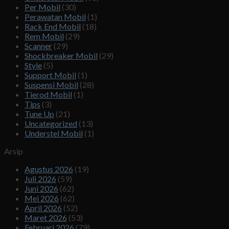
Per Mobil
(30)
Perawatan Mobil
(1)
Rack End Mobil
(18)
Rem Mobil
(29)
Scanner
(29)
Shockbreaker Mobil
(29)
Style
(5)
Support Mobil
(1)
Suspensi Mobil
(28)
Tierod Mobil
(1)
Tips
(3)
Tune Up
(21)
Uncategorized
(13)
Understel Mobil
(1)
Arsip
Agustus 2026
(19)
Juli 2026
(59)
Juni 2026
(62)
Mei 2026
(62)
April 2026
(52)
Maret 2026
(53)
Februari 2026
(79)