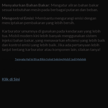
Menyalurkan Bahan Bakar
: Mengatur aliran bahan bakar
sesuai kebutuhan mesin pada berbagai putaran dan beban.
Mengontrol Emisi
: Membantu mengurangi emisi dengan
menciptakan pembakaran yang lebih bersih.
Karburator umumnya di gunakan pada kendaraan yang lebih
tua. Mobil modern kini lebih banyak menggunakan sistem
injeksi bahan bakar, yang menawarkan efisiensi yang lebih baik
dan kontrol emisi yang lebih baik. Jika ada pertanyaan lebih
lanjut tentang karburator atau komponen lain, silakan tanya!
Baca Juga:
Ternyata Hal Ini Bisa Bikin Soket Sekring Mobil Jadi Meleleh
Booking Now
Klik di Sini