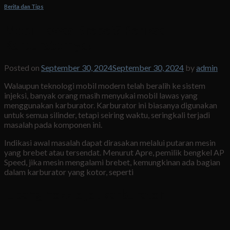
Berita dan Tips
Mobil Lawas Brebet? Periksa
Karburatornya!
Posted on
September 30, 2024
September 30, 2024
by
admin
Walaupun teknologi mobil modern telah beralih ke sistem
injeksi, banyak orang masih menyukai mobil lawas yang
menggunakan karburator. Karburator ini biasanya digunakan
untuk semua silinder, tetapi seiring waktu, seringkali terjadi
masalah pada komponen ini.
Indikasi awal masalah dapat dirasakan melalui putaran mesin
yang brebet atau tersendat. Menurut Apre, pemilik bengkel AP
Speed, jika mesin mengalami brebet, kemungkinan ada bagian
dalam karburator yang kotor, seperti
lubang nozzle jet karburator