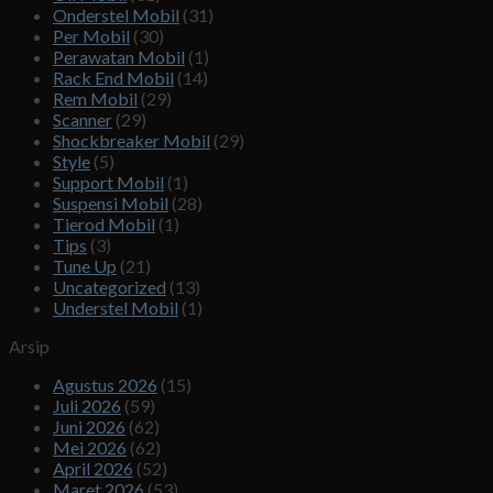
Onderstel Mobil
(31)
Per Mobil
(30)
Perawatan Mobil
(1)
Rack End Mobil
(14)
Rem Mobil
(29)
Scanner
(29)
Shockbreaker Mobil
(29)
Style
(5)
Support Mobil
(1)
Suspensi Mobil
(28)
Tierod Mobil
(1)
Tips
(3)
Tune Up
(21)
Uncategorized
(13)
Understel Mobil
(1)
Arsip
Agustus 2026
(15)
Juli 2026
(59)
Juni 2026
(62)
Mei 2026
(62)
April 2026
(52)
Maret 2026
(53)