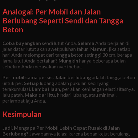
Analogai: Per Mobil dan Jalan
Berlubang Seperti Sendi dan Tangga
Beton
Coba bayangkan
sendi lutut Anda.
Selama
Anda berjalan di
jalan datar, lutut akan awet puluhan tahun.
Namun,
jika setiap
hari Anda melompat dari tangga beton setinggi 30 cm, berapa
lama lutut Anda bertahan?
Mungkin
hanya beberapa bulan
sebelum Anda merasakan nyeri hebat.
Per mobil sama persis.
Jalan berlubang
adalah tangga beton
untuk per.
Setiap
lubang adalah pukulan kecil yang
terakumulasi.
Lambat laun,
per akan kehilangan elastisitasnya,
lalu patah.
Maka dari itu,
hindari lubang, atau minimal,
perlambat laju Anda.
Kesimpulan
Jadi, Mengapa Per Mobil Lebih Cepat Rusak di Jalan
Berlubang?
Jawabannya jelas: karena beban kejut berulang,