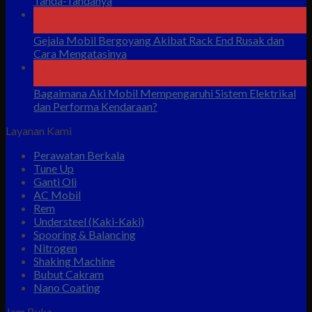
Tanda-Tandanya
07
Agu
Gejala Mobil Bergoyang Akibat Rack End Rusak dan
Cara Mengatasinya
07
Agu
Bagaimana Aki Mobil Mempengaruhi Sistem Elektrikal
dan Performa Kendaraan?
Layanan Kami
Perawatan Berkala
Tune Up
Ganti Oli
AC Mobil
Rem
Understeel (Kaki-Kaki)
Spooring & Balancing
Nitrogen
Shaking Machine
Bubut Cakram
Nano Coating
Jam Buka