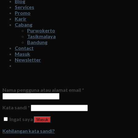
Blog
Services
Promo
Karir
Cabang
Purwokerto
Tasikmalaya
Bandung
Contact
Masuk
Newsletter
Masuk
Nama pengguna atau alamat email
*
Kata sandi
*
Ingat saya
Masuk
Kehilangan kata sandi?