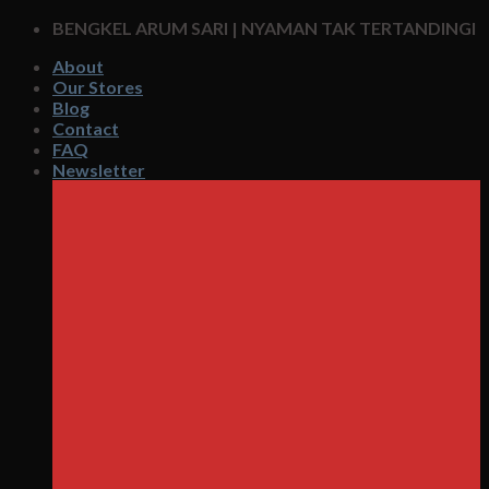
Skip
BENGKEL ARUM SARI | NYAMAN TAK TERTANDINGI
to
About
content
Our Stores
Blog
Contact
FAQ
Newsletter