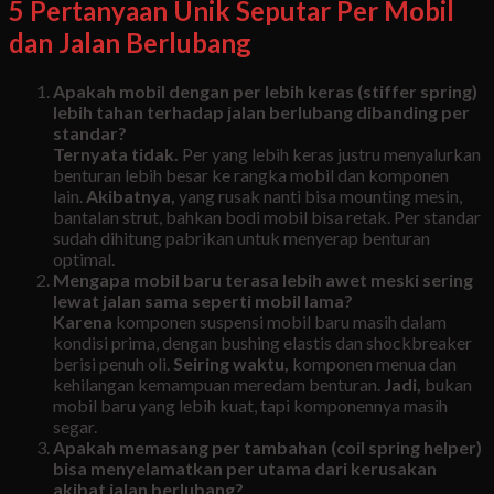
5 Pertanyaan Unik Seputar Per Mobil
dan Jalan Berlubang
Apakah mobil dengan per lebih keras (stiffer spring)
lebih tahan terhadap jalan berlubang dibanding per
standar?
Ternyata tidak.
Per yang lebih keras justru menyalurkan
benturan lebih besar ke rangka mobil dan komponen
lain.
Akibatnya,
yang rusak nanti bisa mounting mesin,
bantalan strut, bahkan bodi mobil bisa retak. Per standar
sudah dihitung pabrikan untuk menyerap benturan
optimal.
Mengapa mobil baru terasa lebih awet meski sering
lewat jalan sama seperti mobil lama?
Karena
komponen suspensi mobil baru masih dalam
kondisi prima, dengan bushing elastis dan shockbreaker
berisi penuh oli.
Seiring waktu,
komponen menua dan
kehilangan kemampuan meredam benturan.
Jadi,
bukan
mobil baru yang lebih kuat, tapi komponennya masih
segar.
Apakah memasang per tambahan (coil spring helper)
bisa menyelamatkan per utama dari kerusakan
akibat jalan berlubang?