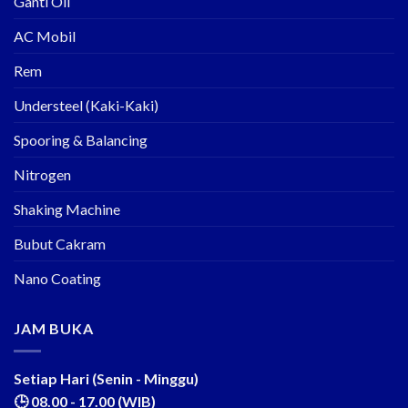
Ganti Oli
AC Mobil
Rem
Understeel (Kaki-Kaki)
Spooring & Balancing
Nitrogen
Shaking Machine
Bubut Cakram
Nano Coating
JAM BUKA
Setiap Hari (Senin - Minggu)
🕒 08.00 - 17.00 (WIB)