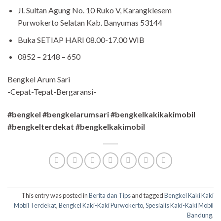
Jl. Sultan Agung No. 10 Ruko V, Karangklesem
Purwokerto Selatan Kab. Banyumas 53144
Buka SETIAP HARI 08.00-17.00 WIB
0852 – 2148 – 650
Bengkel Arum Sari
-Cepat-Tepat-Bergaransi-
#bengkel #bengkelarumsari #bengkelkakikakimobil
#bengkelterdekat #bengkelkakimobil
This entry was posted in
Berita dan Tips
and tagged
Bengkel Kaki Kaki
Mobil Terdekat
,
Bengkel Kaki-Kaki Purwokerto
,
Spesialis Kaki-Kaki Mobil
Bandung
.