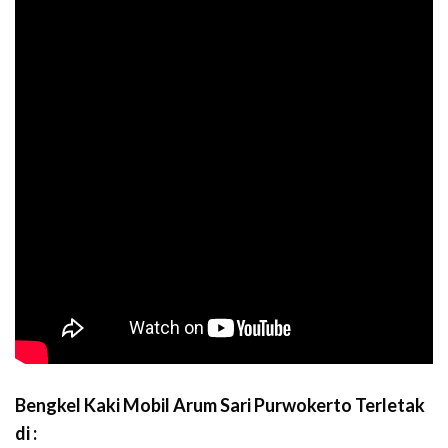
B
engkel Kaki Mobil Arum Sari Purwokerto Terletak
di :