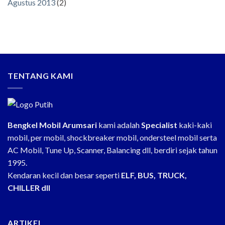
Agustus 2013
(2)
TENTANG KAMI
Bengkel Mobil Arumsari
kami adalah
Specialist
kaki-kaki
mobil, per mobil, shockbreaker mobil, ondersteel mobil serta
AC Mobil, Tune Up, Scanner, Balancing dll, berdiri sejak tahun
1995.
Kendaran kecil dan besar seperti
ELF, BUS, TRUCK,
CHILLER dll
ARTIKEL