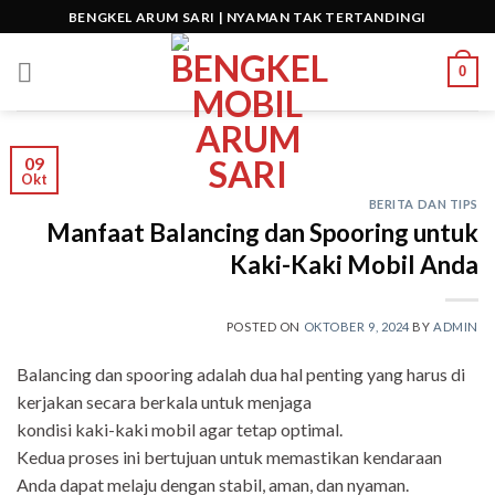
Skip
BENGKEL ARUM SARI | NYAMAN TAK TERTANDINGI
to
content
0
09
Okt
BERITA DAN TIPS
Manfaat Balancing dan Spooring untuk
Kaki-Kaki Mobil Anda
POSTED ON
OKTOBER 9, 2024
BY
ADMIN
Balancing dan spooring adalah dua hal penting yang harus di
kerjakan secara berkala untuk menjaga
kondisi kaki-kaki mobil agar tetap optimal.
Kedua proses ini bertujuan untuk memastikan kendaraan
Anda dapat melaju dengan stabil, aman, dan nyaman.