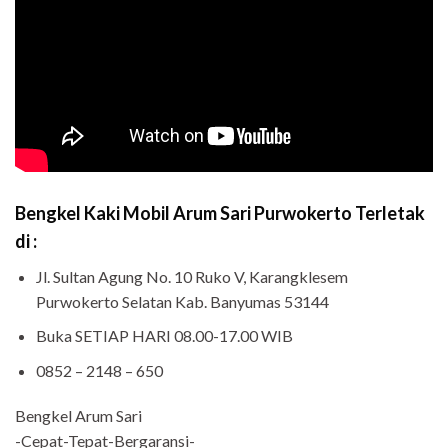
Bengkel Kaki Mobil Arum Sari Purwokerto Terletak
di :
Jl. Sultan Agung No. 10 Ruko V, Karangklesem
Purwokerto Selatan Kab. Banyumas 53144
Buka SETIAP HARI 08.00-17.00 WIB
0852 – 2148 – 650
Bengkel Arum Sari
-Cepat-Tepat-Bergaransi-