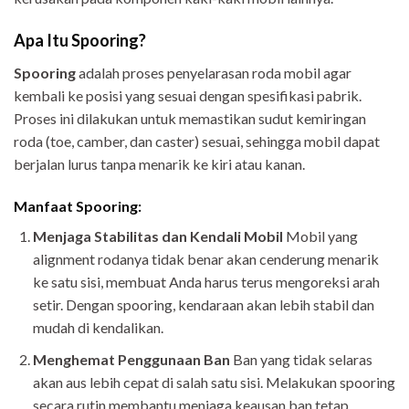
Apa Itu Spooring?
Spooring
adalah proses penyelarasan roda mobil agar
kembali ke posisi yang sesuai dengan spesifikasi pabrik.
Proses ini dilakukan untuk memastikan sudut kemiringan
roda (toe, camber, dan caster) sesuai, sehingga mobil dapat
berjalan lurus tanpa menarik ke kiri atau kanan.
Manfaat Spooring:
Menjaga Stabilitas dan Kendali Mobil
Mobil yang
alignment rodanya tidak benar akan cenderung menarik
ke satu sisi, membuat Anda harus terus mengoreksi arah
setir. Dengan spooring, kendaraan akan lebih stabil dan
mudah di kendalikan.
Menghemat Penggunaan Ban
Ban yang tidak selaras
akan aus lebih cepat di salah satu sisi. Melakukan spooring
secara rutin membantu menjaga keausan ban tetap