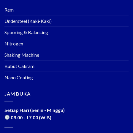
Rem
Understeel (Kaki-Kaki)
Spooring & Balancing
Nitrogen
Shaking Machine
Bubut Cakram
Nano Coating
JAM BUKA
Setiap Hari (Senin - Minggu)
08.00 - 17.00 (WIB)