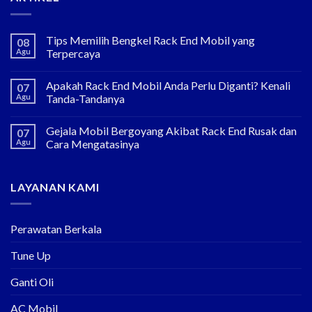
Tips Memilih Bengkel Rack End Mobil yang
08
Agu
Terpercaya
Apakah Rack End Mobil Anda Perlu Diganti? Kenali
07
Agu
Tanda-Tandanya
Gejala Mobil Bergoyang Akibat Rack End Rusak dan
07
Agu
Cara Mengatasinya
LAYANAN KAMI
Perawatan Berkala
Tune Up
Ganti Oli
AC Mobil