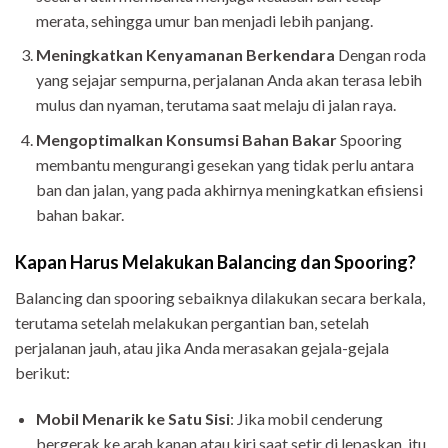
merata, sehingga umur ban menjadi lebih panjang.
Meningkatkan Kenyamanan Berkendara
Dengan roda
yang sejajar sempurna, perjalanan Anda akan terasa lebih
mulus dan nyaman, terutama saat melaju di jalan raya.
Mengoptimalkan Konsumsi Bahan Bakar
Spooring
membantu mengurangi gesekan yang tidak perlu antara
ban dan jalan, yang pada akhirnya meningkatkan efisiensi
bahan bakar.
Kapan Harus Melakukan Balancing dan Spooring?
Balancing dan spooring sebaiknya dilakukan secara berkala,
terutama setelah melakukan pergantian ban, setelah
perjalanan jauh, atau jika Anda merasakan gejala-gejala
berikut:
Mobil Menarik ke Satu Sisi
: Jika mobil cenderung
bergerak ke arah kanan atau kiri saat setir di lepaskan, itu