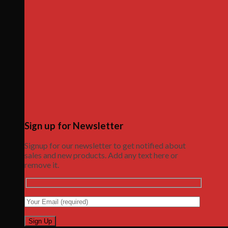
Sign up for Newsletter
Signup for our newsletter to get notified about
sales and new products. Add any text here or
remove it.