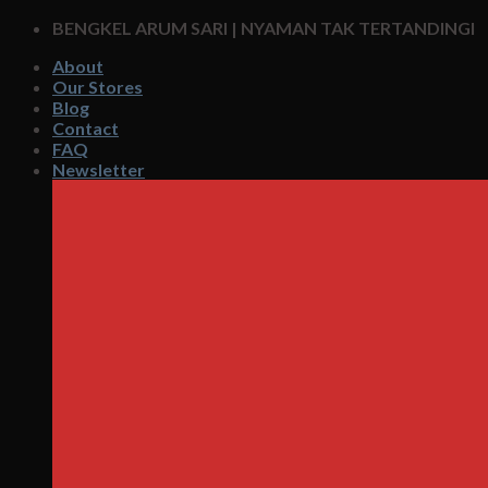
Skip
BENGKEL ARUM SARI | NYAMAN TAK TERTANDINGI
to
About
content
Our Stores
Blog
Contact
FAQ
Newsletter