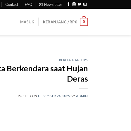
Contact
FAQ
Newsletter
0
MASUK
KERANJANG /
RP
0
BERITA DAN TIPS
a Berkendara saat Hujan
Deras
POSTED ON
DESEMBER 24, 2025
BY
ADMIN