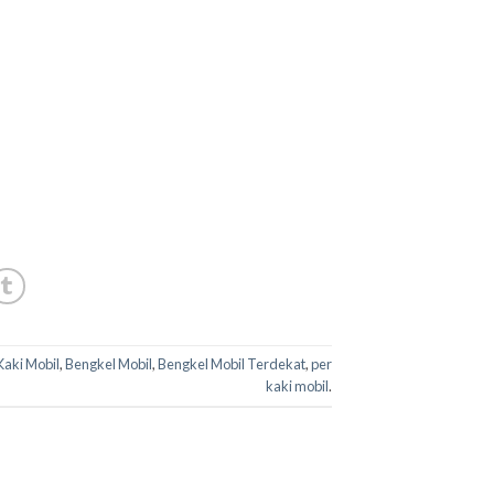
Kaki Mobil
,
Bengkel Mobil
,
Bengkel Mobil Terdekat
,
per
kaki mobil
.