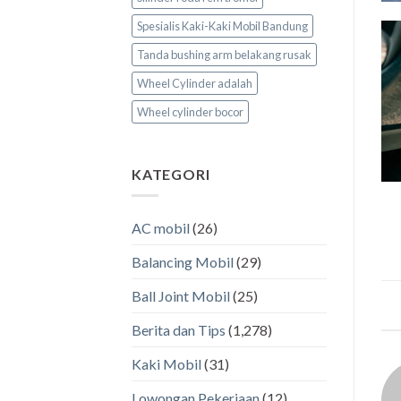
Spesialis Kaki-Kaki Mobil Bandung
Tanda bushing arm belakang rusak
Wheel Cylinder adalah
Wheel cylinder bocor
KATEGORI
AC mobil
(26)
Balancing Mobil
(29)
Ball Joint Mobil
(25)
Berita dan Tips
(1,278)
Kaki Mobil
(31)
Lowongan Pekerjaan
(12)