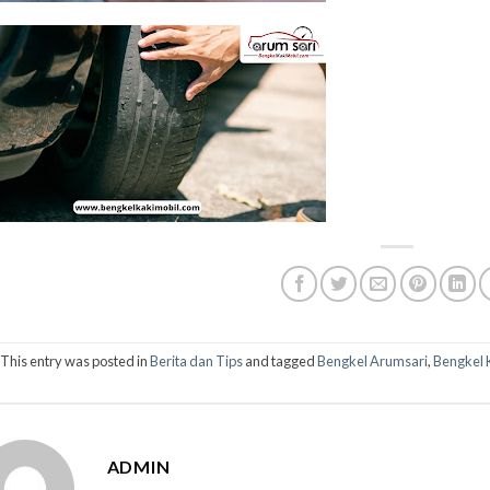
This entry was posted in
Berita dan Tips
and tagged
Bengkel Arumsari
,
Bengkel 
ADMIN