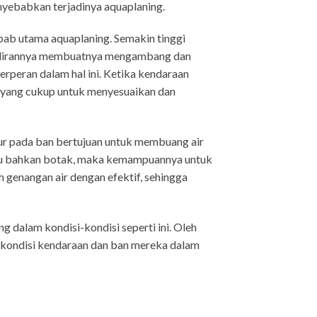
yebabkan terjadinya aquaplaning.
ebab utama aquaplaning. Semakin tinggi
 gilirannya membuatnya mengambang dan
rperan dalam hal ini. Ketika kendaraan
tu yang cukup untuk menyesuaikan dan
Alur pada ban bertujuan untuk membuang air
 atau bahkan botak, maka kemampuannya untuk
genangan air dengan efektif, sehingga
g dalam kondisi-kondisi seperti ini. Oleh
n kondisi kendaraan dan ban mereka dalam