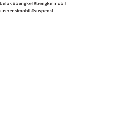
belok #bengkel #bengkelmobil
suspensimobil #suspensi