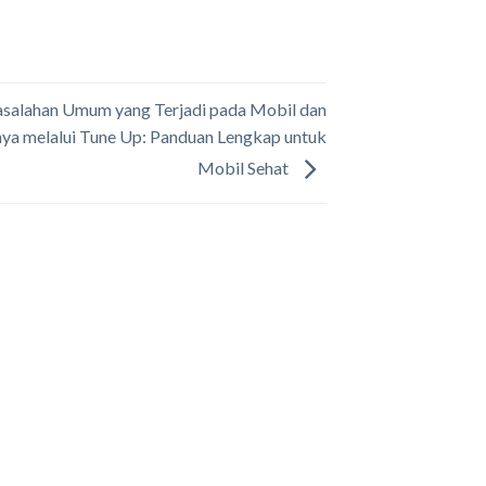
salahan Umum yang Terjadi pada Mobil dan
nya melalui Tune Up: Panduan Lengkap untuk
Mobil Sehat