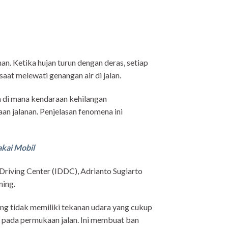
n. Ketika hujan turun dengan deras, setiap
at melewati genangan air di jalan.
a di mana kendaraan kehilangan
an jalanan. Penjelasan fenomena ini
akai Mobil
 Driving Center (IDDC), Adrianto Sugiarto
ning.
ng tidak memiliki tekanan udara yang cukup
pada permukaan jalan. Ini membuat ban