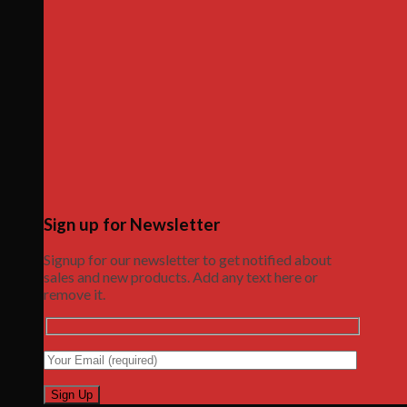
Sign up for Newsletter
Signup for our newsletter to get notified about
sales and new products. Add any text here or
remove it.