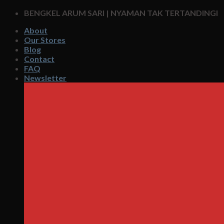
Skip
BENGKEL ARUM SARI | NYAMAN TAK TERTANDINGI
to
About
content
Our Stores
Blog
Contact
FAQ
Newsletter