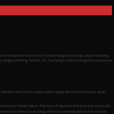
 jenis kendaraan bermotor, karena fungsinya yang sangat penting
sangat penting. Sebab, AC berfungsi untuk mengatasi panasnya
 menipis atau habis, maka udara yang dikeluarkan hanya akan
selama bertahun-tahun. Karena refrigerant bekerja atau berputar
menyebabkan kebocoran yang akhirnya menyebabkan freon habis