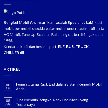
Bengkel Mobil Arumsari
kami adalah
Specialist
kaki-kaki
mobil, per mobil, shockbreaker mobil, ondersteel mobil serta
AC Mobil, Tune Up, Scanner, Balancing dll, berdiri sejak tahun
1995.
Kendaran kecil dan besar seperti
ELF, BUS, TRUCK,
CHILLER dll
ARTIKEL
Fungsi Utama Rack End dalam Sistem Kemudi Mobil
08
Agu
Anda
Tips Memilih Bengkel Rack End Mobil yang
08
Agu
Terpercaya