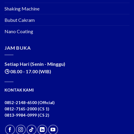
Shaking Machine
Bubut Cakram
Nano Coating
JAM BUKA
Setiap Hari (Senin - Minggu)
🕒 08.00 - 17.00 (WIB)
KONTAK KAMI
0852-2148-6500 (Official)
0812-7165-2000 (CS 1)
0813-9984-0999 (CS 2)