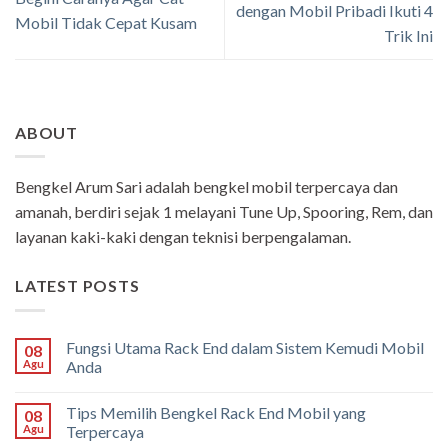
dengan Mobil Pribadi Ikuti 4
Mobil Tidak Cepat Kusam
Trik Ini
ABOUT
Bengkel Arum Sari adalah bengkel mobil terpercaya dan
amanah, berdiri sejak 1 melayani Tune Up, Spooring, Rem, dan
layanan kaki-kaki dengan teknisi berpengalaman.
LATEST POSTS
Fungsi Utama Rack End dalam Sistem Kemudi Mobil
08
Agu
Anda
Tips Memilih Bengkel Rack End Mobil yang
08
Agu
Terpercaya