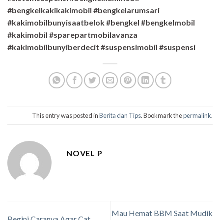
#bengkelkakikakimobil #bengkelarumsari
#kakimobilbunyisaatbelok #bengkel #bengkelmobil
#kakimobil #sparepartmobilavanza
#kakimobilbunyiberdecit #suspensimobil #suspensi
This entry was posted in
Berita dan Tips
. Bookmark the
permalink
.
NOVEL P
Mau Hemat BBM Saat Mudik
Begini Caranya Agar Cat