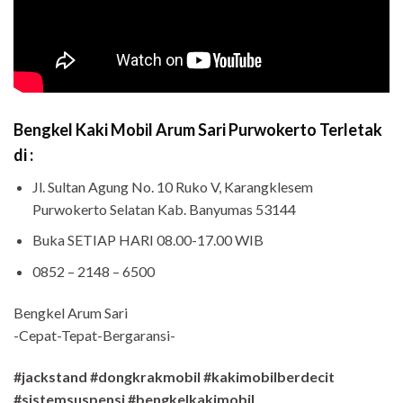
Bengkel Kaki Mobil Arum Sari Purwokerto Terletak
di :
Jl. Sultan Agung No. 10 Ruko V, Karangklesem
Purwokerto Selatan Kab. Banyumas 53144
Buka SETIAP HARI 08.00-17.00 WIB
0852 – 2148 – 6500
Bengkel Arum Sari
-Cepat-Tepat-Bergaransi-
#jackstand #dongkrakmobil #kakimobilberdecit
#sistemsuspensi #bengkelkakimobil