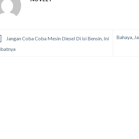
Bahaya, J
Jangan Coba Coba Mesin Diesel Di isi Bensin, Ini
ibatnya