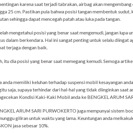
entingan karena saat terjadi tabrakan, airbag akan mengembang d
gga 25 cm. Pastikan pula bahwa posisi tangan membentuk sudut, k
utan sehingga dapat mencegah patah atau luka pada tangan.
elah mengetahui posisi yang benar saat mengemudi, jangan lupa un
us dalam berkendara. Hal ini sangat penting untuk selalu diingat
at terjaga dengan baik.
, itu dia posisi yang benar saat memegang kemudi. Semoga artike
a anda memiliki keluhan terhadap suspensi mobil kesayangan anda
itu saja, supaya terhindar dari hal-hal yang tidak diinginkan saat
ngecekan Kondisi Kaki-Kaki Mobil anda ke BENGKEL ARUM 
NGKEL ARUM SARI PURWOKERTO juga mempunyai sistem booking 
unggu giliran untuk waktu yang lama. Keuntungan anda melkaku
SKON jasa sebesar 10%.