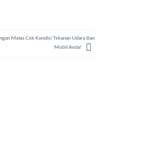
angan Malas Cek Kondisi Tekanan Udara Ban
Mobil Anda!