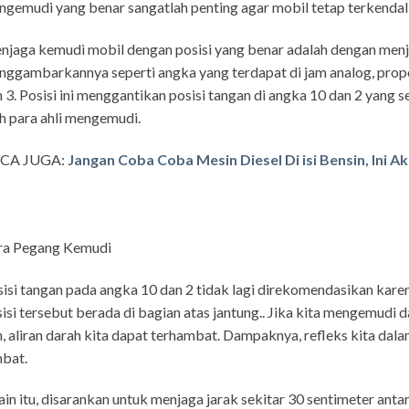
gemudi yang benar sangatlah penting agar mobil tetap terkendali 
jaga kemudi mobil dengan posisi yang benar adalah dengan menjag
ggambarkannya seperti angka yang terdapat di jam analog, prop
 3. Posisi ini menggantikan posisi tangan di angka 10 dan 2 yang 
h para ahli mengemudi.
CA JUGA:
Jangan Coba Coba Mesin Diesel Di isi Bensin, Ini A
ra Pegang Kemudi
isi tangan pada angka 10 dan 2 tidak lagi direkomendasikan kar
isi tersebut berada di bagian atas jantung.. Jika kita mengemudi d
, aliran darah kita dapat terhambat. Dampaknya, refleks kita dal
bat.
ain itu, disarankan untuk menjaga jarak sekitar 30 sentimeter anta