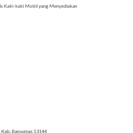
Kaki-kaki Mobil yang Menyediakan
an Kab. Banyumas 53144