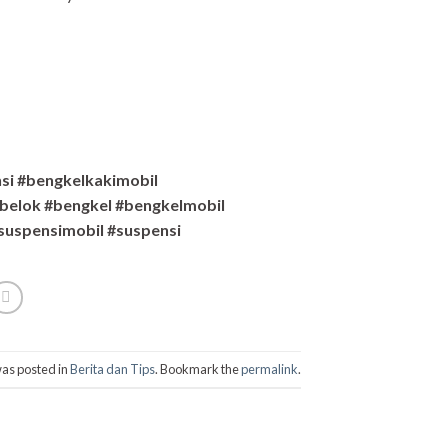
si #bengkelkakimobil
belok #bengkel #bengkelmobil
suspensimobil #suspensi
was posted in
Berita dan Tips
. Bookmark the
permalink
.