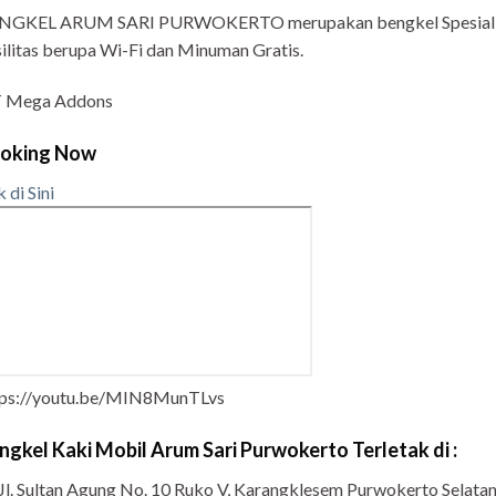
NGKEL ARUM SARI PURWOKERTO merupakan bengkel Spesialis 
ilitas berupa Wi-Fi dan Minuman Gratis.
 Mega Addons
oking Now
k di Sini
tps://youtu.be/MIN8MunTLvs
ngkel Kaki Mobil Arum Sari Purwokerto Terletak di :
Jl. Sultan Agung No. 10 Ruko V, Karangklesem Purwokerto Selat