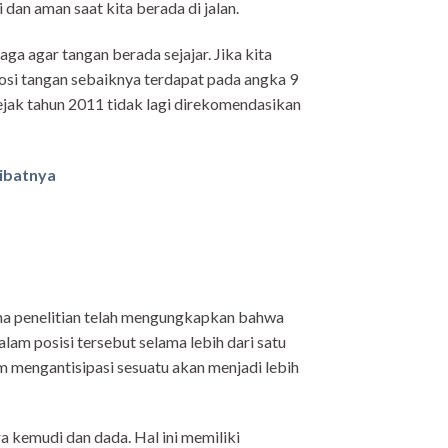
dan aman saat kita berada di jalan.
a agar tangan berada sejajar. Jika kita
osi tangan sebaiknya terdapat pada angka 9
sejak tahun 2011 tidak lagi direkomendasikan
kibatnya
ena penelitian telah mengungkapkan bahwa
alam posisi tersebut selama lebih dari satu
am mengantisipasi sesuatu akan menjadi lebih
ra kemudi dan dada. Hal ini memiliki