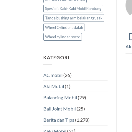
Spesialis Kaki-Kaki Mobil Bandung
Tanda bushing arm belakang rusak
Wheel Cylinder adalah
Wheel cylinder bocor
Ak
KATEGORI
AC mobil
(26)
Aki Mobil
(1)
Balancing Mobil
(29)
Ball Joint Mobil
(25)
Berita dan Tips
(1,278)
Kaki Mobil
(31)