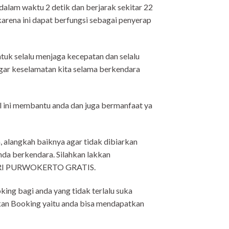
alam waktu 2 detik dan berjarak sekitar 22
arena ini dapat berfungsi sebagai penyerap
tuk selalu menjaga kecepatan dan selalu
 agar keselamatan kita selama berkendara
l ini membantu anda dan juga bermanfaat ya
, alangkah baiknya agar tidak dibiarkan
 anda berkendara. Silahkan lakkan
SARI PURWOKERTO GRATIS.
bagi anda yang tidak terlalu suka
kan Booking yaitu anda bisa mendapatkan