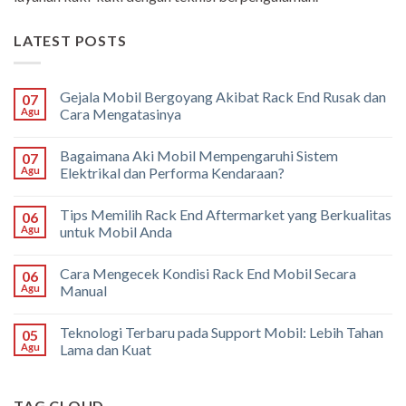
LATEST POSTS
Gejala Mobil Bergoyang Akibat Rack End Rusak dan
07
Agu
Cara Mengatasinya
Bagaimana Aki Mobil Mempengaruhi Sistem
07
Agu
Elektrikal dan Performa Kendaraan?
Tips Memilih Rack End Aftermarket yang Berkualitas
06
Agu
untuk Mobil Anda
Cara Mengecek Kondisi Rack End Mobil Secara
06
Agu
Manual
Teknologi Terbaru pada Support Mobil: Lebih Tahan
05
Agu
Lama dan Kuat
TAG CLOUD