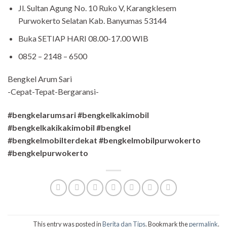
Jl. Sultan Agung No. 10 Ruko V, Karangklesem
Purwokerto Selatan Kab. Banyumas 53144
Buka SETIAP HARI 08.00-17.00 WIB
0852 – 2148 – 6500
Bengkel Arum Sari
-Cepat-Tepat-Bergaransi-
#bengkelarumsari #bengkelkakimobil
#bengkelkakikakimobil #bengkel
#bengkelmobilterdekat #bengkelmobilpurwokerto
#bengkelpurwokerto
This entry was posted in
Berita dan Tips
. Bookmark the
permalink
.