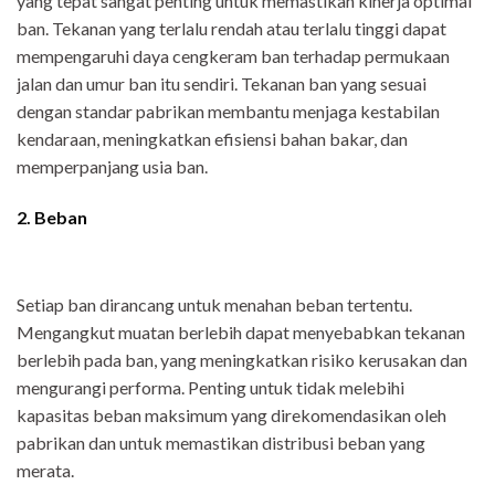
yang tepat sangat penting untuk memastikan kinerja optimal
ban. Tekanan yang terlalu rendah atau terlalu tinggi dapat
mempengaruhi daya cengkeram ban terhadap permukaan
jalan dan umur ban itu sendiri. Tekanan ban yang sesuai
dengan standar pabrikan membantu menjaga kestabilan
kendaraan, meningkatkan efisiensi bahan bakar, dan
memperpanjang usia ban.
2.
Beban
Setiap ban dirancang untuk menahan beban tertentu.
Mengangkut muatan berlebih dapat menyebabkan tekanan
berlebih pada ban, yang meningkatkan risiko kerusakan dan
mengurangi performa. Penting untuk tidak melebihi
kapasitas beban maksimum yang direkomendasikan oleh
pabrikan dan untuk memastikan distribusi beban yang
merata.