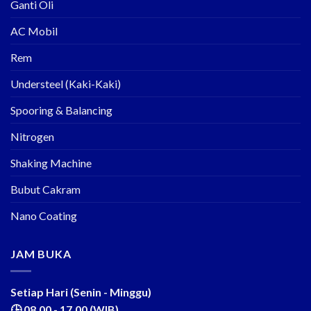
Ganti Oli
AC Mobil
Rem
Understeel (Kaki-Kaki)
Spooring & Balancing
Nitrogen
Shaking Machine
Bubut Cakram
Nano Coating
JAM BUKA
Setiap Hari (Senin - Minggu)
🕒 08.00 - 17.00 (WIB)