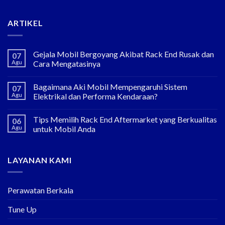
ARTIKEL
Gejala Mobil Bergoyang Akibat Rack End Rusak dan
07
Agu
Cara Mengatasinya
Bagaimana Aki Mobil Mempengaruhi Sistem
07
Agu
Elektrikal dan Performa Kendaraan?
Tips Memilih Rack End Aftermarket yang Berkualitas
06
Agu
untuk Mobil Anda
LAYANAN KAMI
Perawatan Berkala
Tune Up