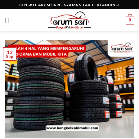
Skip
BENGKEL ARUM SARI | NYAMAN TAK TERTANDINGI
to
content
0
12
Sep