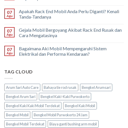
Apakah Rack End Mobil Anda Perlu Diganti? Kenali
07
Agu
Tanda-Tandanya
Gejala Mobil Bergoyang Akibat Rack End Rusak dan
07
Agu
Cara Mengatasinya
Bagaimana Aki Mobil Mempengaruhi Sistem
07
Agu
Elektrikal dan Performa Kendaraan?
TAG CLOUD
Arum Sari Auto Care
Bahaya tie rod rusak
Bengkel Arumsari
Bengkel Arum Sari
Bengkel Kaki-Kaki Purwokerto
Bengkel Kaki Kaki Mobil Terdekat
Bengkel Kaki Mobil
Bengkel Mobil
Bengkel Mobil Purwokerto 24 Jam
Bengkel Mobil Terdekat
Biaya ganti bushing arm mobil