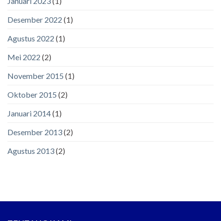
Januari 2023
(1)
Desember 2022
(1)
Agustus 2022
(1)
Mei 2022
(2)
November 2015
(1)
Oktober 2015
(2)
Januari 2014
(1)
Desember 2013
(2)
Agustus 2013
(2)