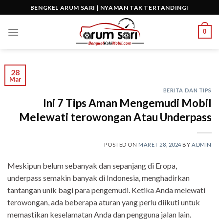
Skip
BENGKEL ARUM SARI | NYAMAN TAK TERTANDINGI
to
content
0
28
Mar
BERITA DAN TIPS
Ini 7 Tips Aman Mengemudi Mobil
Melewati terowongan Atau Underpass
POSTED ON
MARET 28, 2024
BY
ADMIN
Meskipun belum sebanyak dan sepanjang di Eropa,
underpass semakin banyak di Indonesia, menghadirkan
tantangan unik bagi para pengemudi. Ketika Anda melewati
terowongan, ada beberapa aturan yang perlu diikuti untuk
memastikan keselamatan Anda dan pengguna jalan lain.