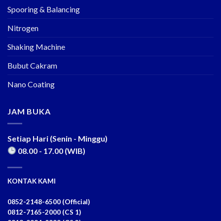
Spooring & Balancing
Nitrogen
Shaking Machine
Bubut Cakram
Nano Coating
JAM BUKA
Setiap Hari (Senin - Minggu)
08.00 - 17.00 (WIB)
KONTAK KAMI
0852-2148-6500 (Official)
0812-7165-2000 (CS 1)