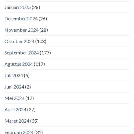
Januari 2025
(28)
Desember 2024
(26)
November 2024
(28)
Oktober 2024
(108)
September 2024
(177)
Agustus 2024
(117)
Juli 2024
(6)
Juni 2024
(2)
Mei 2024
(17)
April 2024
(27)
Maret 2024
(35)
Februari 2024
(31)