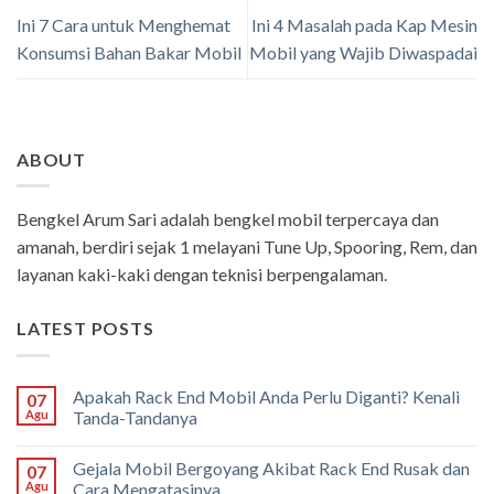
Ini 7 Cara untuk Menghemat
Ini 4 Masalah pada Kap Mesin
Konsumsi Bahan Bakar Mobil
Mobil yang Wajib Diwaspadai
ABOUT
Bengkel Arum Sari adalah bengkel mobil terpercaya dan
amanah, berdiri sejak 1 melayani Tune Up, Spooring, Rem, dan
layanan kaki-kaki dengan teknisi berpengalaman.
LATEST POSTS
Apakah Rack End Mobil Anda Perlu Diganti? Kenali
07
Agu
Tanda-Tandanya
Gejala Mobil Bergoyang Akibat Rack End Rusak dan
07
Agu
Cara Mengatasinya