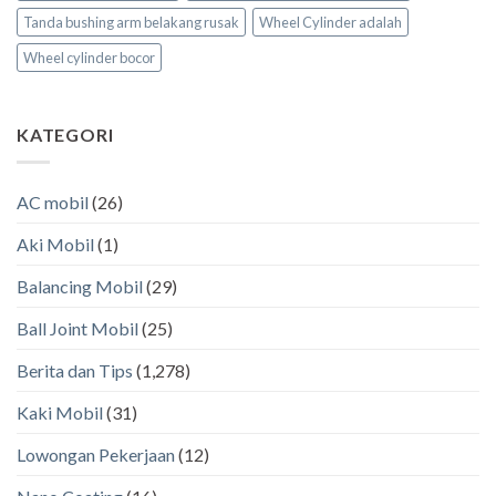
Tanda bushing arm belakang rusak
Wheel Cylinder adalah
Wheel cylinder bocor
KATEGORI
AC mobil
(26)
Aki Mobil
(1)
Balancing Mobil
(29)
Ball Joint Mobil
(25)
Berita dan Tips
(1,278)
Kaki Mobil
(31)
Lowongan Pekerjaan
(12)