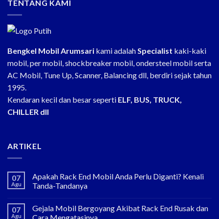
TENTANG KAMI
Bengkel Mobil Arumsari
kami adalah
Specialist
kaki-kaki
mobil, per mobil, shockbreaker mobil, ondersteel mobil serta
AC Mobil, Tune Up, Scanner, Balancing dll, berdiri sejak tahun
1995.
Kendaran kecil dan besar seperti
ELF, BUS, TRUCK,
CHILLER dll
ARTIKEL
Apakah Rack End Mobil Anda Perlu Diganti? Kenali
07
Agu
Tanda-Tandanya
Gejala Mobil Bergoyang Akibat Rack End Rusak dan
07
Agu
Cara Mengatasinya