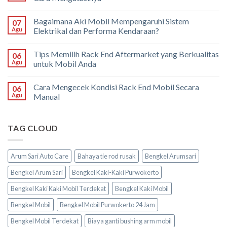
Bagaimana Aki Mobil Mempengaruhi Sistem
07
Agu
Elektrikal dan Performa Kendaraan?
Tips Memilih Rack End Aftermarket yang Berkualitas
06
Agu
untuk Mobil Anda
Cara Mengecek Kondisi Rack End Mobil Secara
06
Agu
Manual
TAG CLOUD
Arum Sari Auto Care
Bahaya tie rod rusak
Bengkel Arumsari
Bengkel Arum Sari
Bengkel Kaki-Kaki Purwokerto
Bengkel Kaki Kaki Mobil Terdekat
Bengkel Kaki Mobil
Bengkel Mobil
Bengkel Mobil Purwokerto 24 Jam
Bengkel Mobil Terdekat
Biaya ganti bushing arm mobil