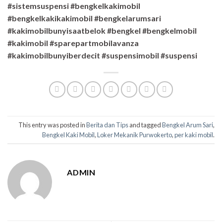
#sistemsuspensi #bengkelkakimobil
#bengkelkakikakimobil #bengkelarumsari
#kakimobilbunyisaatbelok #bengkel #bengkelmobil
#kakimobil #sparepartmobilavanza
#kakimobilbunyiberdecit #suspensimobil #suspensi
This entry was posted in
Berita dan Tips
and tagged
Bengkel Arum Sari
,
Bengkel Kaki Mobil
,
Loker Mekanik Purwokerto
,
per kaki mobil
.
ADMIN