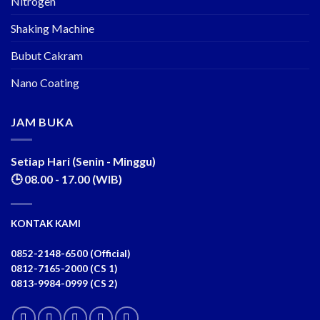
Nitrogen
Shaking Machine
Bubut Cakram
Nano Coating
JAM BUKA
Setiap Hari (Senin - Minggu)
🕒 08.00 - 17.00 (WIB)
KONTAK KAMI
0852-2148-6500 (Official)
0812-7165-2000 (CS 1)
0813-9984-0999 (CS 2)