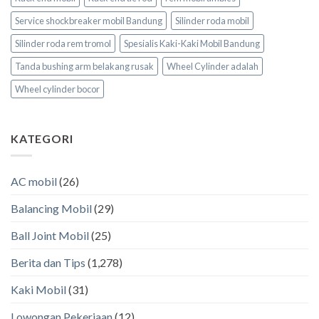
Service shockbreaker mobil Bandung
Silinder roda mobil
Silinder roda rem tromol
Spesialis Kaki-Kaki Mobil Bandung
Tanda bushing arm belakang rusak
Wheel Cylinder adalah
Wheel cylinder bocor
KATEGORI
AC mobil
(26)
Balancing Mobil
(29)
Ball Joint Mobil
(25)
Berita dan Tips
(1,278)
Kaki Mobil
(31)
Lowongan Pekerjaan
(12)