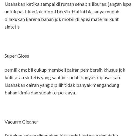
Usahakan ketika sampai di rumah sehabis liburan, jangan lupa
untuk pastikan jok mobil bersih. Hal ini biasanya mudah
dilakukan karena bahan jok mobil dilapisi material kulit
sintetis
Super Gloss
pemilik mobil cukup membeli cairan pembersih khusus jok
kulit atau sintetis yang saat ini sudah banyak dipasarkan.
Usahakan cairan yang dipilih tidak banyak mengandung
bahan kimia dan sudah terpercaya.
Vacuum Cleaner
Sebelum cairan digunakan kita sedot kotoran dan debu