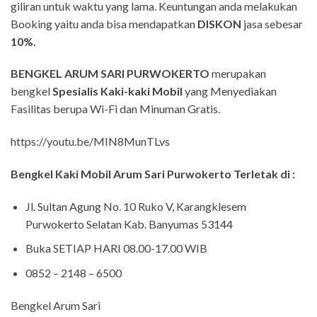
giliran untuk waktu yang lama. Keuntungan anda melakukan
Booking yaitu anda bisa mendapatkan
DISKON
jasa sebesar
10%.
BENGKEL ARUM SARI PURWOKERTO
merupakan
bengkel
Spesialis Kaki-kaki Mobil
yang Menyediakan
Fasilitas berupa Wi-Fi dan Minuman Gratis.
https://youtu.be/MIN8MunTLvs
Bengkel Kaki Mobil Arum Sari Purwokerto Terletak di :
Jl. Sultan Agung No. 10 Ruko V, Karangklesem
Purwokerto Selatan Kab. Banyumas 53144
Buka SETIAP HARI 08.00-17.00 WIB
0852 – 2148 – 6500
Bengkel Arum Sari