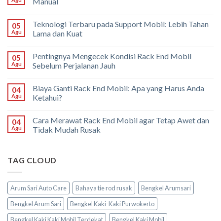
Manual
Teknologi Terbaru pada Support Mobil: Lebih Tahan
05
Agu
Lama dan Kuat
Pentingnya Mengecek Kondisi Rack End Mobil
05
Agu
Sebelum Perjalanan Jauh
Biaya Ganti Rack End Mobil: Apa yang Harus Anda
04
Agu
Ketahui?
Cara Merawat Rack End Mobil agar Tetap Awet dan
04
Agu
Tidak Mudah Rusak
TAG CLOUD
Arum Sari Auto Care
Bahaya tie rod rusak
Bengkel Arumsari
Bengkel Arum Sari
Bengkel Kaki-Kaki Purwokerto
Bengkel Kaki Kaki Mobil Terdekat
Bengkel Kaki Mobil