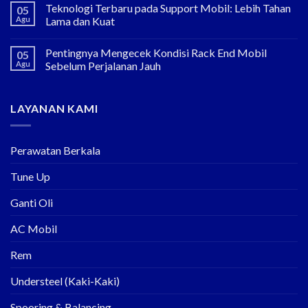
Teknologi Terbaru pada Support Mobil: Lebih Tahan
05
Agu
Lama dan Kuat
Pentingnya Mengecek Kondisi Rack End Mobil
05
Agu
Sebelum Perjalanan Jauh
LAYANAN KAMI
Perawatan Berkala
Tune Up
Ganti Oli
AC Mobil
Rem
Understeel (Kaki-Kaki)
Spooring & Balancing