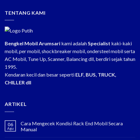
TENTANG KAMI
Bengkel Mobil Arumsari
kami adalah
Specialist
kaki-kaki
mobil, per mobil, shockbreaker mobil, ondersteel mobil serta
AC Mobil, Tune Up, Scanner, Balancing dll, berdiri sejak tahun
1995.
Kendaran kecil dan besar seperti
ELF, BUS, TRUCK,
CHILLER dll
ARTIKEL
Cara Mengecek Kondisi Rack End Mobil Secara
06
Agu
Manual