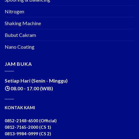
Nitrogen
Shaking Machine
Bubut Cakram
Nano Coating
JAM BUKA
Setiap Hari (Senin - Minggu)
🕒 08.00 - 17.00 (WIB)
KONTAK KAMI
0852-2148-6500 (Official)
0812-7165-2000 (CS 1)
0813-9984-0999 (CS 2)