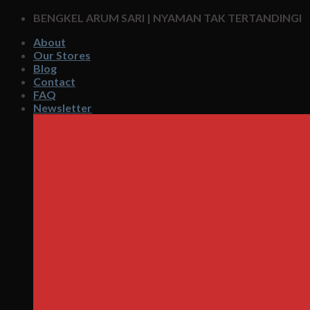
Skip
BENGKEL ARUM SARI | NYAMAN TAK TERTANDINGI
to
About
content
Our Stores
Blog
Contact
FAQ
Newsletter