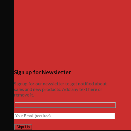
Sign up for Newsletter
Signup for our newsletter to get notified about
sales and new products. Add any text here or
remove it.