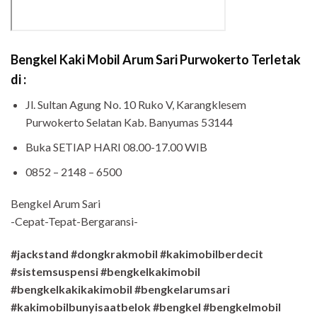
Bengkel Kaki Mobil Arum Sari Purwokerto Terletak
di :
Jl. Sultan Agung No. 10 Ruko V, Karangklesem
Purwokerto Selatan Kab. Banyumas 53144
Buka SETIAP HARI 08.00-17.00 WIB
0852 – 2148 – 6500
Bengkel Arum Sari
-Cepat-Tepat-Bergaransi-
#jackstand #dongkrakmobil #kakimobilberdecit
#sistemsuspensi #bengkelkakimobil
#bengkelkakikakimobil #bengkelarumsari
#kakimobilbunyisaatbelok #bengkel #bengkelmobil