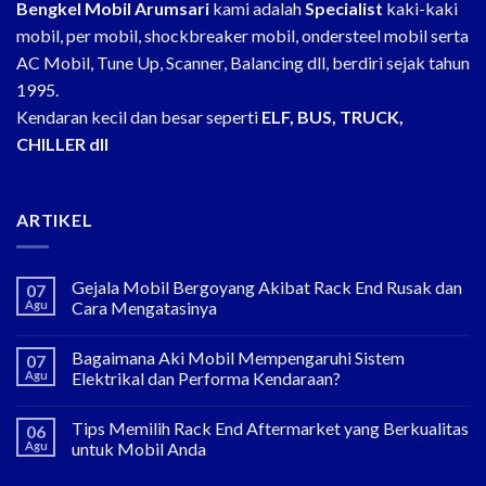
Bengkel Mobil Arumsari
kami adalah
Specialist
kaki-kaki
mobil, per mobil, shockbreaker mobil, ondersteel mobil serta
AC Mobil, Tune Up, Scanner, Balancing dll, berdiri sejak tahun
1995.
Kendaran kecil dan besar seperti
ELF, BUS, TRUCK,
CHILLER dll
ARTIKEL
Gejala Mobil Bergoyang Akibat Rack End Rusak dan
07
Agu
Cara Mengatasinya
Bagaimana Aki Mobil Mempengaruhi Sistem
07
Agu
Elektrikal dan Performa Kendaraan?
Tips Memilih Rack End Aftermarket yang Berkualitas
06
Agu
untuk Mobil Anda