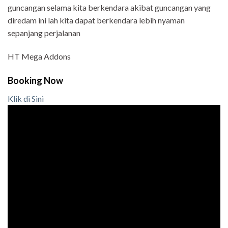
guncangan selama kita berkendara akibat guncangan yang
diredam ini lah kita dapat berkendara lebih nyaman
sepanjang perjalanan
HT Mega Addons
Booking Now
Klik di Sini