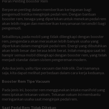
Peran Penting Booster Rem
Berperan penting dalam memberikan keringanan bagi
pengemudi ketika menginjak pedal rem. Dengan bantuan
booster rem, tenaga yang diperlukan untuk menekan pedal rem
akan lebih ringan dan memberikan kenyamanan tersendiri bagi
pengemudi.
Sebaliknya, pada mobil yang tidak dilengkapi dengan booster
rem, pengendara akan merasakan lebih banyak usaha yang
diperlukan dalam menginjak pedal rem. Energi yang dibutuhkan
akan lebih besar dan terasa lebih berat. Inilah mengapa saat ini
hampir semua mobil dilengkapi dengan booster rem, yang telah
menjadi standar dalam sistem pengereman modern.
Ada dua jenis, yaitu tipe vacuum dan hidrolik. Dari namanya
saja, kita dapat melihat perbedaan dalam cara kerja keduanya.
Booster Rem Tipe Vacuum
Pada jenis ini, booster rem menggunakan intake manifold yang
menciptakan tekanan vakum. Tekanan vakum ini membantu
meringankan usaha saat menginjak pedal rem.
Saat Pedal Rem Tidak Ditekan