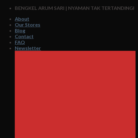
Skip
BENGKEL ARUM SARI | NYAMAN TAK TERTANDINGI
to
About
content
Our Stores
Blog
Contact
FAQ
Newsletter