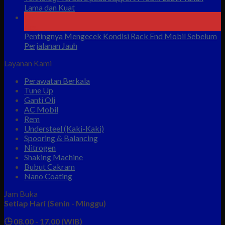
Lama dan Kuat
05
Agu
Pentingnya Mengecek Kondisi Rack End Mobil Sebelum
Perjalanan Jauh
Layanan Kami
Perawatan Berkala
Tune Up
Ganti Oli
AC Mobil
Rem
Understeel (Kaki-Kaki)
Spooring & Balancing
Nitrogen
Shaking Machine
Bubut Cakram
Nano Coating
Jam Buka
Setiap Hari (Senin - Minggu)
🕒 08.00 - 17.00 (WIB)