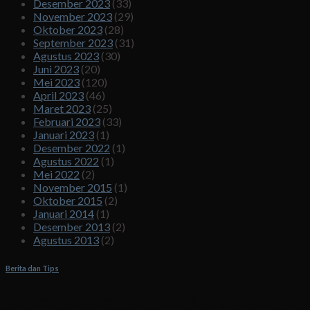
Desember 2023
(33)
November 2023
(29)
Oktober 2023
(28)
September 2023
(31)
Agustus 2023
(30)
Juni 2023
(20)
Mei 2023
(120)
April 2023
(46)
Maret 2023
(25)
Februari 2023
(33)
Januari 2023
(1)
Desember 2022
(1)
Agustus 2022
(1)
Mei 2022
(2)
November 2015
(1)
Oktober 2015
(2)
Januari 2014
(1)
Desember 2013
(2)
Agustus 2013
(2)
Berita dan Tips
Fungsi Booster Rem dan Cara Kerjanya