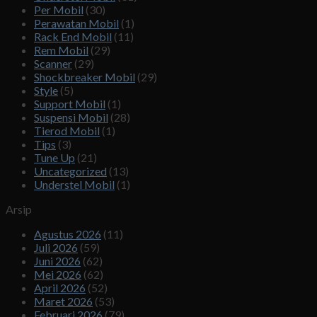
Per Mobil
(30)
Perawatan Mobil
(1)
Rack End Mobil
(11)
Rem Mobil
(29)
Scanner
(29)
Shockbreaker Mobil
(29)
Style
(5)
Support Mobil
(1)
Suspensi Mobil
(28)
Tierod Mobil
(1)
Tips
(3)
Tune Up
(21)
Uncategorized
(13)
Understel Mobil
(1)
Arsip
Agustus 2026
(11)
Juli 2026
(59)
Juni 2026
(62)
Mei 2026
(62)
April 2026
(52)
Maret 2026
(53)
Februari 2026
(79)