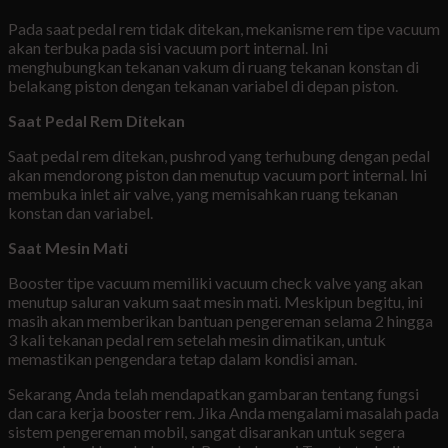
Pada saat pedal rem tidak ditekan, mekanisme rem tipe vacuum
akan terbuka pada sisi vacuum port internal. Ini
menghubungkan tekanan vakum di ruang tekanan konstan di
belakang piston dengan tekanan variabel di depan piston.
Saat Pedal Rem Ditekan
Saat pedal rem ditekan, pushrod yang terhubung dengan pedal
akan mendorong piston dan menutup vacuum port internal. Ini
membuka inlet air valve, yang memisahkan ruang tekanan
konstan dan variabel.
Saat Mesin Mati
Booster tipe vacuum memiliki vacuum check valve yang akan
menutup saluran vakum saat mesin mati. Meskipun begitu, ini
masih akan memberikan bantuan pengereman selama 2 hingga
3 kali tekanan pedal rem setelah mesin dimatikan, untuk
memastikan pengendara tetap dalam kondisi aman.
Sekarang Anda telah mendapatkan gambaran tentang fungsi
dan cara kerja booster rem. Jika Anda mengalami masalah pada
sistem pengereman mobil, sangat disarankan untuk segera