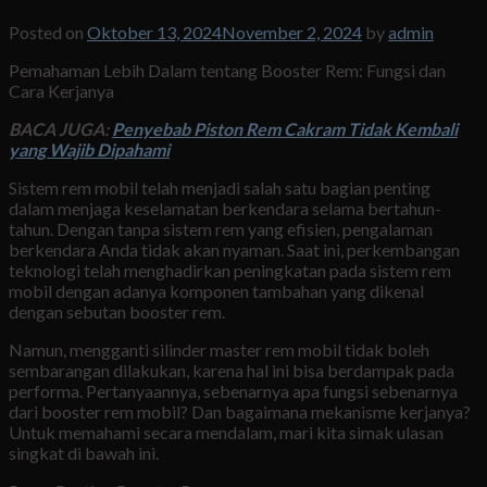
Posted on
Oktober 13, 2024
November 2, 2024
by
admin
Pemahaman Lebih Dalam tentang Booster Rem: Fungsi dan
Cara Kerjanya
BACA JUGA:
Penyebab Piston Rem Cakram Tidak Kembali
yang Wajib Dipahami
Sistem rem mobil telah menjadi salah satu bagian penting
dalam menjaga keselamatan berkendara selama bertahun-
tahun. Dengan tanpa sistem rem yang efisien, pengalaman
berkendara Anda tidak akan nyaman. Saat ini, perkembangan
teknologi telah menghadirkan peningkatan pada sistem rem
mobil dengan adanya komponen tambahan yang dikenal
dengan sebutan booster rem.
Namun, mengganti silinder master rem mobil tidak boleh
sembarangan dilakukan, karena hal ini bisa berdampak pada
performa. Pertanyaannya, sebenarnya apa fungsi sebenarnya
dari booster rem mobil? Dan bagaimana mekanisme kerjanya?
Untuk memahami secara mendalam, mari kita simak ulasan
singkat di bawah ini.