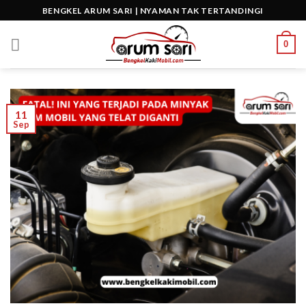
Skip
BENGKEL ARUM SARI | NYAMAN TAK TERTANDINGI
to
content
0
11
Sep