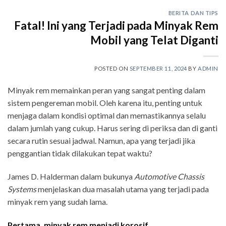
BERITA DAN TIPS
Fatal! Ini yang Terjadi pada Minyak Rem
Mobil yang Telat Diganti
POSTED ON
SEPTEMBER 11, 2024
BY
ADMIN
Minyak rem memainkan peran yang sangat penting dalam
sistem pengereman mobil. Oleh karena itu, penting untuk
menjaga dalam kondisi optimal dan memastikannya selalu
dalam jumlah yang cukup. Harus sering di periksa dan di ganti
secara rutin sesuai jadwal. Namun, apa yang terjadi jika
penggantian tidak dilakukan tepat waktu?
James D. Halderman dalam bukunya
Automotive Chassis
Systems
menjelaskan dua masalah utama yang terjadi pada
minyak rem yang sudah lama.
Pertama, minyak rem menjadi korosif