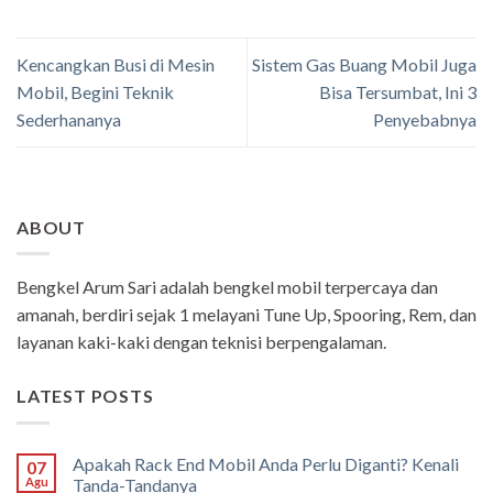
Kencangkan Busi di Mesin
Sistem Gas Buang Mobil Juga
Mobil, Begini Teknik
Bisa Tersumbat, Ini 3
Sederhananya
Penyebabnya
ABOUT
Bengkel Arum Sari adalah bengkel mobil terpercaya dan
amanah, berdiri sejak 1 melayani Tune Up, Spooring, Rem, dan
layanan kaki-kaki dengan teknisi berpengalaman.
LATEST POSTS
Apakah Rack End Mobil Anda Perlu Diganti? Kenali
07
Agu
Tanda-Tandanya