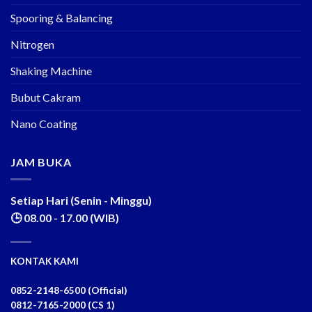
Spooring & Balancing
Nitrogen
Shaking Machine
Bubut Cakram
Nano Coating
JAM BUKA
Setiap Hari (Senin - Minggu)
🕒 08.00 - 17.00 (WIB)
KONTAK KAMI
0852-2148-6500 (Official)
0812-7165-2000 (CS 1)