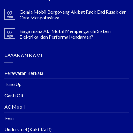
Gejala Mobil Bergoyang Akibat Rack End Rusak dan
07
Agu
Cara Mengatasinya
Bagaimana Aki Mobil Mempengaruhi Sistem
07
Agu
Elektrikal dan Performa Kendaraan?
LAYANAN KAMI
Perawatan Berkala
Tune Up
Ganti Oli
AC Mobil
Rem
Understeel (Kaki-Kaki)