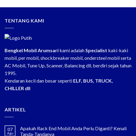
TENTANG KAMI
Bengkel Mobil Arumsari
kami adalah
Specialist
kaki-kaki
mobil, per mobil, shockbreaker mobil, ondersteel mobil serta
AC Mobil, Tune Up, Scanner, Balancing dll, berdiri sejak tahun
1995.
Kendaran kecil dan besar seperti
ELF, BUS, TRUCK,
CHILLER dll
ARTIKEL
Apakah Rack End Mobil Anda Perlu Diganti? Kenali
07
Agu
Tanda-Tandanya