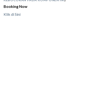
KEBOCORAN PADA KOMPONEN INI
)
Booking Now
Klik di Sini