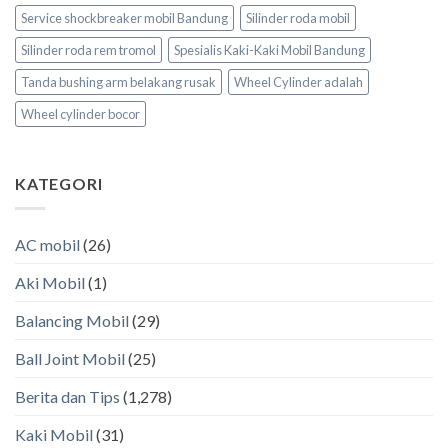
Service shockbreaker mobil Bandung
Silinder roda mobil
Silinder roda rem tromol
Spesialis Kaki-Kaki Mobil Bandung
Tanda bushing arm belakang rusak
Wheel Cylinder adalah
Wheel cylinder bocor
KATEGORI
AC mobil
(26)
Aki Mobil
(1)
Balancing Mobil
(29)
Ball Joint Mobil
(25)
Berita dan Tips
(1,278)
Kaki Mobil
(31)