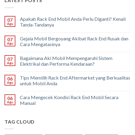
LATEST POSTS
Apakah Rack End Mobil Anda Perlu Diganti? Kenali
07
Agu
Tanda-Tandanya
Gejala Mobil Bergoyang Akibat Rack End Rusak dan
07
Agu
Cara Mengatasinya
Bagaimana Aki Mobil Mempengaruhi Sistem
07
Agu
Elektrikal dan Performa Kendaraan?
Tips Memilih Rack End Aftermarket yang Berkualitas
06
Agu
untuk Mobil Anda
Cara Mengecek Kondisi Rack End Mobil Secara
06
Agu
Manual
TAG CLOUD