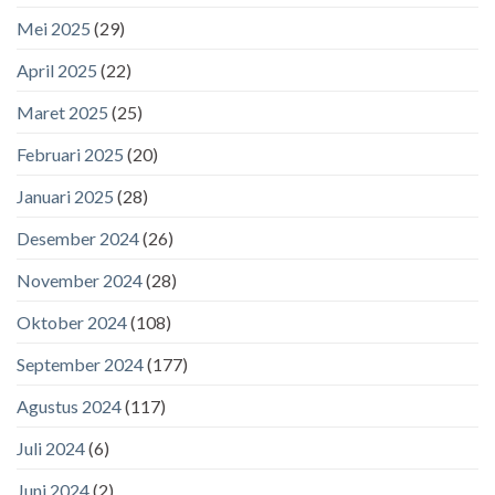
Mei 2025
(29)
April 2025
(22)
Maret 2025
(25)
Februari 2025
(20)
Januari 2025
(28)
Desember 2024
(26)
November 2024
(28)
Oktober 2024
(108)
September 2024
(177)
Agustus 2024
(117)
Juli 2024
(6)
Juni 2024
(2)