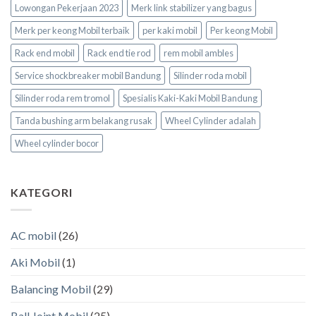
Lowongan Pekerjaan 2023
Merk link stabilizer yang bagus
Merk per keong Mobil terbaik
per kaki mobil
Per keong Mobil
Rack end mobil
Rack end tie rod
rem mobil ambles
Service shockbreaker mobil Bandung
Silinder roda mobil
Silinder roda rem tromol
Spesialis Kaki-Kaki Mobil Bandung
Tanda bushing arm belakang rusak
Wheel Cylinder adalah
Wheel cylinder bocor
KATEGORI
AC mobil
(26)
Aki Mobil
(1)
Balancing Mobil
(29)
Ball Joint Mobil
(25)