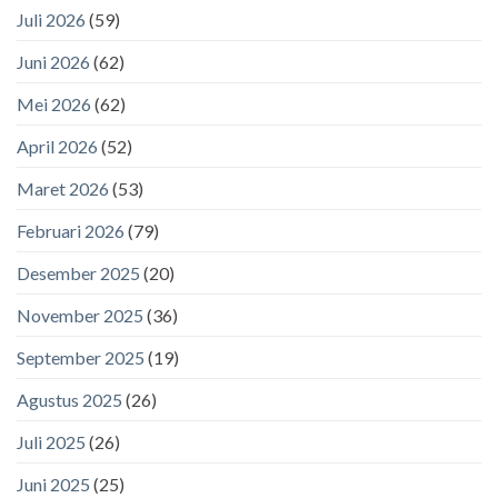
Juli 2026
(59)
Juni 2026
(62)
Mei 2026
(62)
April 2026
(52)
Maret 2026
(53)
Februari 2026
(79)
Desember 2025
(20)
November 2025
(36)
September 2025
(19)
Agustus 2025
(26)
Juli 2025
(26)
Juni 2025
(25)