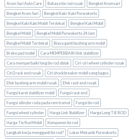
Arum Sari Auto Care
Bahaya tie rod rusak
Bengkel Arumsari
Bengkel Arum Sari
Bengkel Kaki-Kaki Purwokerto
Bengkel Kaki Kaki Mobil Terdekat
Bengkel Kaki Mobil
Bengkel Mobil
Bengkel Mobil Purwokerto 24 Jam
Bengkel Mobil Terdekat
Biaya ganti bushing arm mobil
Brake pad mobil
Cara MEMPERBAIKI link stabilizer
Cara memperbaiki long tie rod oblak
Ciri-ciri wheel cylinder rusak
Ciri2 rack end rusak
Ciri shockbreaker mobil yang bagus
Efek bushing arm mobil rusak
Efek rack end rusak
Fungsi karet stabilizer mobil
Fungsi rack end
Fungsi silinder roda pada rem tromol
Fungsi tie rod
Fungsi wheel cylinder
Harga Link Stabilizer
Harga Long TIE ROD
Harga Tie Rod Mobil
Komponen tie rod
Langkah kerja mengganti tie rod?
Loker Mekanik Purwokerto