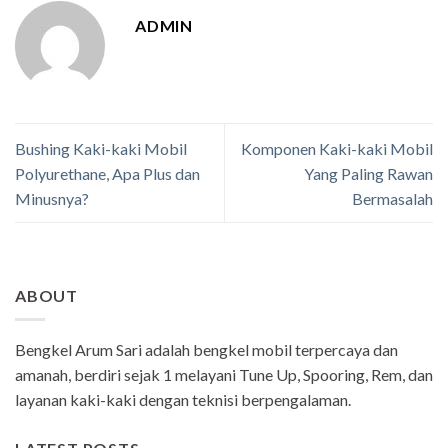
ADMIN
Bushing Kaki-kaki Mobil
Komponen Kaki-kaki Mobil
Polyurethane, Apa Plus dan
Yang Paling Rawan
Minusnya?
Bermasalah
ABOUT
Bengkel Arum Sari adalah bengkel mobil terpercaya dan
amanah, berdiri sejak 1 melayani Tune Up, Spooring, Rem, dan
layanan kaki-kaki dengan teknisi berpengalaman.