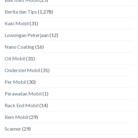
Berita dan Tips
(1,278)
Kaki Mobil
(31)
Lowongan Pekerjaan
(12)
Nano Coating
(16)
Oli Mobil
(31)
Onderstel Mobil
(31)
Per Mobil
(30)
Perawatan Mobil
(1)
Rack End Mobil
(14)
Rem Mobil
(29)
Scanner
(29)