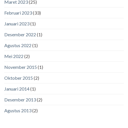
Maret 2023
(25)
Februari 2023
(33)
Januari 2023
(1)
Desember 2022
(1)
Agustus 2022
(1)
Mei 2022
(2)
November 2015
(1)
Oktober 2015
(2)
Januari 2014
(1)
Desember 2013
(2)
Agustus 2013
(2)