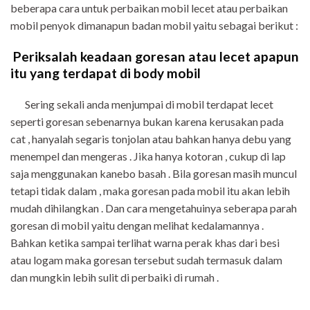
beberapa cara untuk perbaikan mobil lecet atau perbaikan
mobil penyok dimanapun badan mobil yaitu sebagai berikut :
Periksalah keadaan goresan atau lecet apapun
itu yang terdapat di body mobil
Sering sekali anda menjumpai di mobil terdapat lecet
seperti goresan sebenarnya bukan karena kerusakan pada
cat , hanyalah segaris tonjolan atau bahkan hanya debu yang
menempel dan mengeras . Jika hanya kotoran , cukup di lap
saja menggunakan kanebo basah . Bila goresan masih muncul
tetapi tidak dalam , maka goresan pada mobil itu akan lebih
mudah dihilangkan . Dan cara mengetahuinya seberapa parah
goresan di mobil yaitu dengan melihat kedalamannya .
Bahkan ketika sampai terlihat warna perak khas dari besi
atau logam maka goresan tersebut sudah termasuk dalam
dan mungkin lebih sulit di perbaiki di rumah .