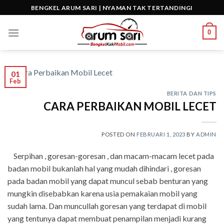
Skip
BENGKEL ARUM SARI | NYAMAN TAK TERTANDINGI
to
content
0
01
Feb
BERITA DAN TIPS
CARA PERBAIKAN MOBIL LECET
POSTED ON
FEBRUARI 1, 2023
BY
ADMIN
Serpihan , goresan-goresan , dan macam-macam lecet pada
badan mobil bukanlah hal yang mudah dihindari , goresan
pada badan mobil yang dapat muncul sebab benturan yang
mungkin disebabkan karena usia pemakaian mobil yang
sudah lama. Dan muncullah goresan yang terdapat di mobil
yang tentunya dapat membuat penampilan menjadi kurang