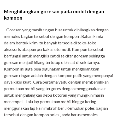
Menghilangkan goresan pada mobil dengan
kompon
Goresan yang masih ringan bisa untuk dihilangkan dengan
memoles bagian tersebut dengan kompon . Bahan kimia
dalam bentuk krim itu banyak tersedia di toko-toko
aksesoris ataupun perkakas otomotif. Kompon tersebut
berfungsi untuk mengikis cat di sekitar goresan sehingga
goresan menjadi hilang tertutup oleh cat di sekitarnya.
Kompon ini juga bisa digunakan untuk menghilangkan
goresan ringan adalah dengan kompon putih yang mempunyai
daya kikis kuat . Cara pertama yaitu dengan membersihkan
permukaan mobil yang tergores dengan menggunakan air
untuk menghilangkan debu kotoran yang mungkin masih
menempel . Lalu lap permukaan mobil hingga kering
menggunakan lap kain mikrofiber . Kemudian poles bagian
tersebut dengan kompon poles , anda harus memoles