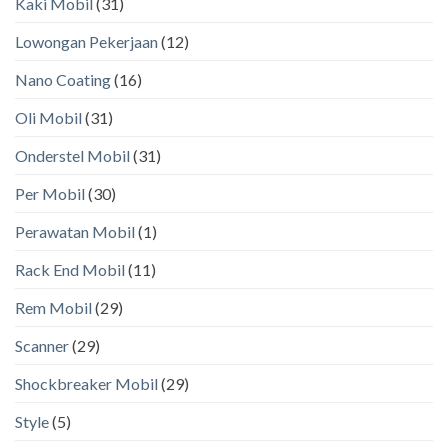
Kaki Mobil
(31)
Lowongan Pekerjaan
(12)
Nano Coating
(16)
Oli Mobil
(31)
Onderstel Mobil
(31)
Per Mobil
(30)
Perawatan Mobil
(1)
Rack End Mobil
(11)
Rem Mobil
(29)
Scanner
(29)
Shockbreaker Mobil
(29)
Style
(5)