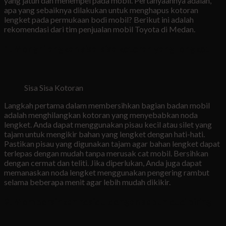
yang jatuh dan menempel pada mobil. Pertanyaannya adalah,
apa yang sebaiknya dilakukan untuk menghapus kotoran
lengket pada permukaan bodi mobil? Berikut ini adalah
rekomendasi dari tim penjualan mobil Toyota di Medan.
1. Menghilangkan sisa-sisa kotoran yang lengket
Sisa Sisa Kotoran
Langkah pertama dalam membersihkan bagian badan mobil
adalah menghilangkan kotoran yang menyebabkan noda
lengket. Anda dapat menggunakan pisau kecil atau silet yang
tajam untuk mengikir bahan yang lengket dengan hati-hati.
Pastikan pisau yang digunakan tajam agar bahan lengket dapat
terlepas dengan mudah tanpa merusak cat mobil. Bersihkan
dengan cermat dan teliti. Jika diperlukan, Anda juga dapat
memanaskan noda lengket menggunakan pengering rambut
selama beberapa menit agar lebih mudah dikikir.
2. Membersihkan residu dengan sabun cuci piring