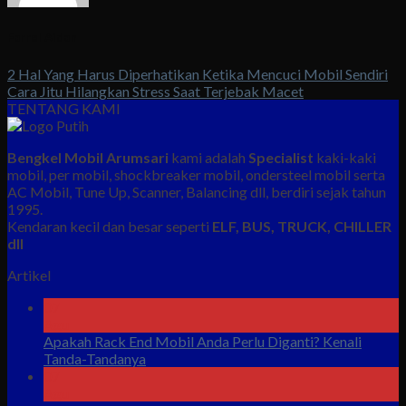
Farrel Aidan
2 Hal Yang Harus Diperhatikan Ketika Mencuci Mobil Sendiri
Cara Jitu Hilangkan Stress Saat Terjebak Macet
TENTANG KAMI
Bengkel Mobil Arumsari
kami adalah
Specialist
kaki-kaki
mobil, per mobil, shockbreaker mobil, ondersteel mobil serta
AC Mobil, Tune Up, Scanner, Balancing dll, berdiri sejak tahun
1995.
Kendaran kecil dan besar seperti
ELF, BUS, TRUCK, CHILLER
dll
Artikel
07
Agu
Apakah Rack End Mobil Anda Perlu Diganti? Kenali
Tanda-Tandanya
07
Agu