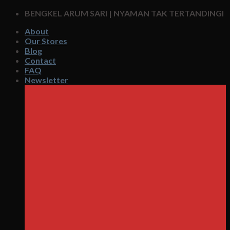
Skip
BENGKEL ARUM SARI | NYAMAN TAK TERTANDINGI
to
About
content
Our Stores
Blog
Contact
FAQ
Newsletter