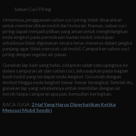
Sabun Cuci Piring
Umumnya, penggunaan sabun cuci piring tidak disarankan
untuk membersihkan mobil dari kotoran. Namun, sabun cuci
piring dapat menjadi pilihan yang aman untuk menghilangkan
noda lengket pada permukaan badan mobil, meskipun
sebaiknya tidak digunakan secara terus-menerus dalam jangka
panjang agar tidak merusak cat mobil. Campurkan sabun cuci
piring dengan segelas air panas.
Gunakan lap kain yang halus, celupkan salah satu ujungnya ke
dalam campuran air dan sabun cuci, lalu usapkan pada bagian
bodi mobil yang terdapat noda lengket. Gosoklah dengan
lembut hingga noda lengket benar-benar terangkat. Setelah itu,
gunakan lap yang sebelumnya untuk membilas dengan air
bersih tanpa campuran apa pun, kemudian keringkan.
BACA JUGA:
2 Hal Yang Harus Diperhatikan Ketika
Mencuci Mobil Sendiri
3. Membersihkan noda lengket dengan minyak