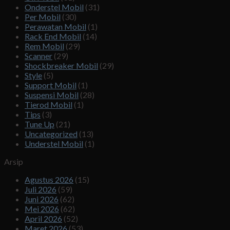
Onderstel Mobil
(31)
Per Mobil
(30)
Perawatan Mobil
(1)
Rack End Mobil
(14)
Rem Mobil
(29)
Scanner
(29)
Shockbreaker Mobil
(29)
Style
(5)
Support Mobil
(1)
Suspensi Mobil
(28)
Tierod Mobil
(1)
Tips
(3)
Tune Up
(21)
Uncategorized
(13)
Understel Mobil
(1)
Arsip
Agustus 2026
(15)
Juli 2026
(59)
Juni 2026
(62)
Mei 2026
(62)
April 2026
(52)
Maret 2026
(53)