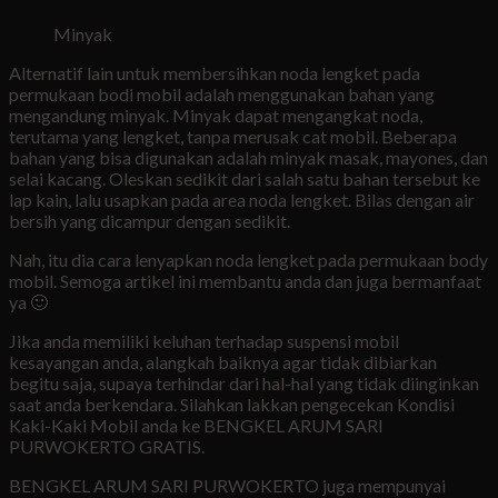
Minyak
Alternatif lain untuk membersihkan noda lengket pada
permukaan bodi mobil adalah menggunakan bahan yang
mengandung minyak. Minyak dapat mengangkat noda,
terutama yang lengket, tanpa merusak cat mobil. Beberapa
bahan yang bisa digunakan adalah minyak masak, mayones, dan
selai kacang. Oleskan sedikit dari salah satu bahan tersebut ke
lap kain, lalu usapkan pada area noda lengket. Bilas dengan air
bersih yang dicampur dengan sedikit.
Nah, itu dia cara lenyapkan noda lengket pada permukaan body
mobil. Semoga artikel ini membantu anda dan juga bermanfaat
ya 🙂
Jika anda memiliki keluhan terhadap suspensi mobil
kesayangan anda, alangkah baiknya agar tidak dibiarkan
begitu saja, supaya terhindar dari hal-hal yang tidak diinginkan
saat anda berkendara. Silahkan lakkan pengecekan Kondisi
Kaki-Kaki Mobil anda ke BENGKEL ARUM SARI
PURWOKERTO GRATIS.
BENGKEL ARUM SARI PURWOKERTO juga mempunyai