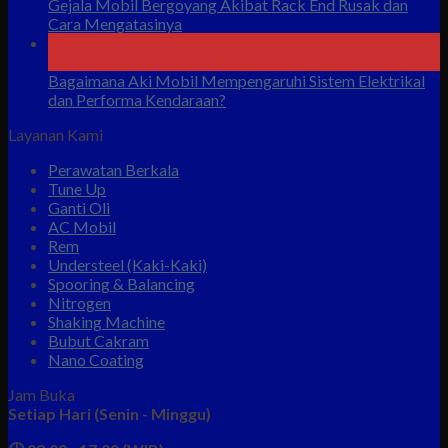
Gejala Mobil Bergoyang Akibat Rack End Rusak dan
Cara Mengatasinya
07
Agu
Bagaimana Aki Mobil Mempengaruhi Sistem Elektrikal
dan Performa Kendaraan?
Layanan Kami
Perawatan Berkala
Tune Up
Ganti Oli
AC Mobil
Rem
Understeel (Kaki-Kaki)
Spooring & Balancing
Nitrogen
Shaking Machine
Bubut Cakram
Nano Coating
Jam Buka
Setiap Hari (Senin - Minggu)