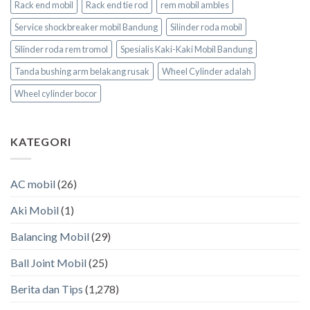
Rack end mobil
Rack end tie rod
rem mobil ambles
Service shockbreaker mobil Bandung
Silinder roda mobil
Silinder roda rem tromol
Spesialis Kaki-Kaki Mobil Bandung
Tanda bushing arm belakang rusak
Wheel Cylinder adalah
Wheel cylinder bocor
KATEGORI
AC mobil
(26)
Aki Mobil
(1)
Balancing Mobil
(29)
Ball Joint Mobil
(25)
Berita dan Tips
(1,278)