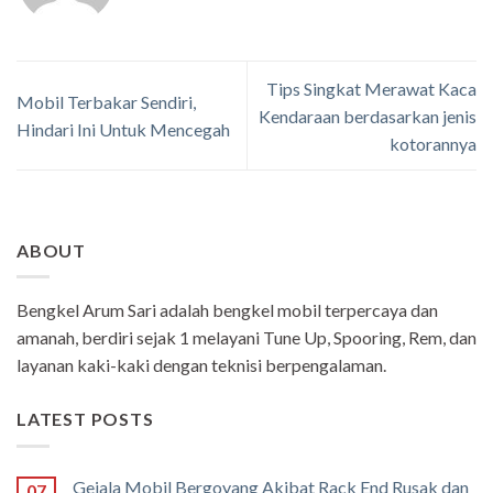
Tips Singkat Merawat Kaca
Mobil Terbakar Sendiri,
Kendaraan berdasarkan jenis
Hindari Ini Untuk Mencegah
kotorannya
ABOUT
Bengkel Arum Sari adalah bengkel mobil terpercaya dan
amanah, berdiri sejak 1 melayani Tune Up, Spooring, Rem, dan
layanan kaki-kaki dengan teknisi berpengalaman.
LATEST POSTS
Gejala Mobil Bergoyang Akibat Rack End Rusak dan
07