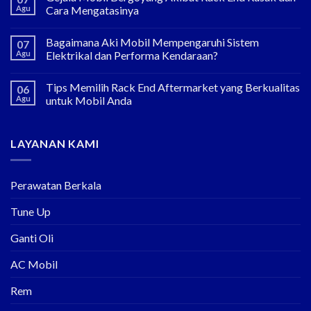
Agu
Cara Mengatasinya
Bagaimana Aki Mobil Mempengaruhi Sistem
07
Agu
Elektrikal dan Performa Kendaraan?
Tips Memilih Rack End Aftermarket yang Berkualitas
06
Agu
untuk Mobil Anda
LAYANAN KAMI
Perawatan Berkala
Tune Up
Ganti Oli
AC Mobil
Rem