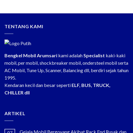
TENTANG KAMI
Bengkel Mobil Arumsari
kami adalah
Specialist
kaki-kaki
mobil, per mobil, shockbreaker mobil, ondersteel mobil serta
AC Mobil, Tune Up, Scanner, Balancing dll, berdiri sejak tahun
1995.
Kendaran kecil dan besar seperti
ELF, BUS, TRUCK,
CHILLER dll
ARTIKEL
Gejala Mobil Bergoyang Akibat Rack End Rusak dan
07