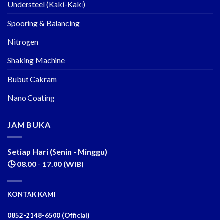
Understeel (Kaki-Kaki)
Spooring & Balancing
Nitrogen
Shaking Machine
Bubut Cakram
Nano Coating
JAM BUKA
Setiap Hari (Senin - Minggu)
🕒 08.00 - 17.00 (WIB)
KONTAK KAMI
0852-2148-6500 (Official)