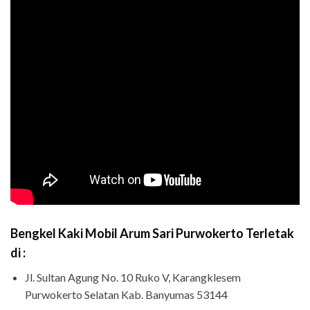
Bengkel Kaki Mobil Arum Sari Purwokerto Terletak
di :
Jl. Sultan Agung No. 10 Ruko V, Karangklesem
Purwokerto Selatan Kab. Banyumas 53144